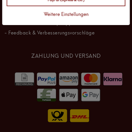
PayPal Express & Co.)
- Dropshipping für unsere Produkte
- Influencer Marketing
Weitere Einstellungen
- Werden Sie unser Dropshippartner
- Feedback & Verbesserungsvorschläge
ZAHLUNG UND VERSAND