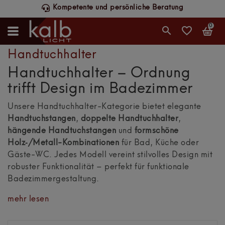
Kompetente und persönliche Beratung
0
Handtuchhalter
Handtuchhalter – Ordnung
trifft Design im Badezimmer
Unsere Handtuchhalter-Kategorie bietet elegante
Handtuchstangen
,
doppelte Handtuchhalter
,
hängende Handtuchstangen
und
formschöne
Holz‑/Metall-Kombinationen
für Bad, Küche oder
Gäste-WC. Jedes Modell vereint stilvolles Design mit
robuster Funktionalität – perfekt für funktionale
Badezimmergestaltung.
mehr lesen