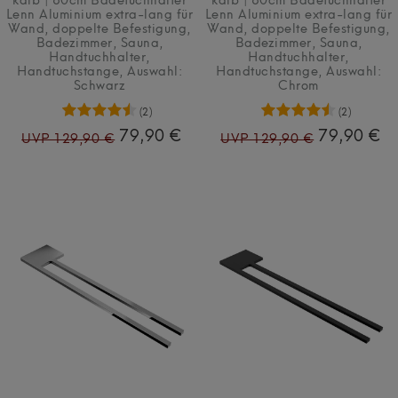
kalb | 80cm Badetuchhalter
kalb | 80cm Badetuchhalter
Lenn Aluminium extra-lang für
Lenn Aluminium extra-lang für
Wand, doppelte Befestigung,
Wand, doppelte Befestigung,
Badezimmer, Sauna,
Badezimmer, Sauna,
Handtuchhalter,
Handtuchhalter,
Handtuchstange
, Auswahl:
Handtuchstange
, Auswahl:
Schwarz
Chrom
(2)
(2)
79,90 €
79,90 €
UVP 129,90 €
UVP 129,90 €