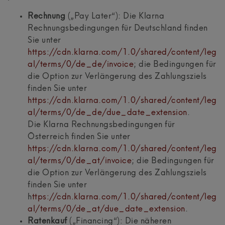
Rechnung
(„Pay Later“): Die Klarna
Rechnungsbedingungen für Deutschland finden
Sie unter
https://cdn.klarna.com/1.0/shared/content/leg
al/terms/0/de_de/invoice
; die Bedingungen für
die Option zur Verlängerung des Zahlungsziels
finden Sie unter
https://cdn.klarna.com/1.0/shared/content/leg
al/terms/0/de_de/due_date_extension
.
Die Klarna Rechnungsbedingungen für
Österreich finden Sie unter
https://cdn.klarna.com/1.0/shared/content/leg
al/terms/0/de_at/invoice
; die Bedingungen für
die Option zur Verlängerung des Zahlungsziels
finden Sie unter
h
ttps://cdn.klarna.com/1.0/shared/content/leg
al/terms/0/de_at/due_date_extension
.
Ratenkauf
(„Financing“): Die näheren