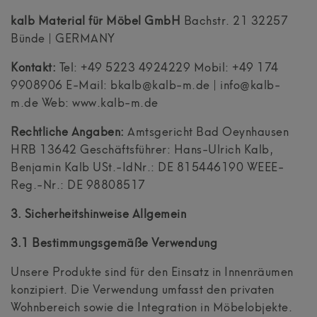
kalb Material für Möbel GmbH
Bachstr. 21 32257
Bünde | GERMANY
Kontakt:
Tel: +49 5223 4924229 Mobil: +49 174
9908906 E-Mail: bkalb@kalb-m.de | info@kalb-
m.de Web: www.kalb-m.de
Rechtliche Angaben:
Amtsgericht Bad Oeynhausen
HRB 13642 Geschäftsführer: Hans-Ulrich Kalb,
Benjamin Kalb USt.-IdNr.: DE 815446190 WEEE-
Reg.-Nr.: DE 98808517
3. Sicherheitshinweise Allgemein
3.1 Bestimmungsgemäße Verwendung
Unsere Produkte sind für den Einsatz in Innenräumen
konzipiert. Die Verwendung umfasst den privaten
Wohnbereich sowie die Integration in Möbelobjekte.