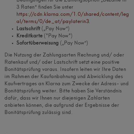
Bedingungen für die Zahlungsoption „Bezahle in
3 Raten“ finden Sie unter
h
ttps://cdn.klarna.com/1.0/shared/content/leg
al/terms/0/de_at/paylaterin3
.
Lastschrift
(„Pay Now“)
Kreditkarte
("Pay Now")
Sofortüberweisung
(„Pay Now“)
Die Nutzung der Zahlungsarten Rechnung und/ oder
Ratenkauf und/ oder Lastschrift setzt eine positive
Bonitätsprüfung voraus. Insofern leiten wir Ihre Daten
im Rahmen der Kaufanbahnung und Abwicklung des
Kaufvertrages an Klarna zum Zwecke der Adress- und
Bonitätsprüfung weiter. Bitte haben Sie Verständnis
dafür, dass wir Ihnen nur diejenigen Zahlarten
anbieten können, die aufgrund der Ergebnisse der
Bonitätsprüfung zulässig sind.