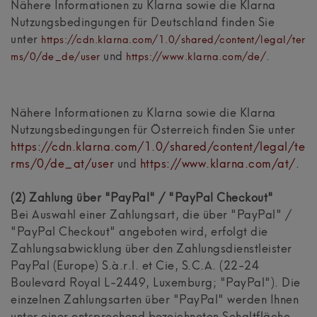
Nähere Informationen zu Klarna sowie die Klarna
Nutzungsbedingungen für Deutschland finden Sie
unter
https://cdn.klarna.com/1.0/shared/content/legal/ter
und
.
ms/0/de_de/user
https://www.klarna.com/de/
Nähere Informationen zu Klarna sowie die Klarna
Nutzungsbedingungen für Österreich finden Sie unter
https://cdn.klarna.com/1.0/shared/content/legal/te
rms/0/de_at/user
und
https://www.klarna.com/at/
.
(2)
Zahlung über "PayPal" / "PayPal Checkout"
Bei Auswahl einer Zahlungsart, die über "PayPal" /
"PayPal Checkout" angeboten wird, erfolgt die
Zahlungsabwicklung über den Zahlungsdienstleister
PayPal (Europe) S.à.r.l. et Cie, S.C.A. (22-24
Boulevard Royal L-2449, Luxemburg; "PayPal"). Die
einzelnen Zahlungsarten über "PayPal" werden Ihnen