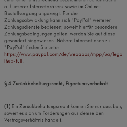
unter einer entsprechend bezeichneten Schaltfläche
auf unserer Internetpräsenz sowie im Online-
Bestellvorgang angezeigt. Für die
Zahlungsabwicklung kann sich "PayPal" weiterer
Zahlungsdienste bedienen; soweit hierfür besondere
Zahlungsbedingungen gelten, werden Sie auf diese
gesondert hingewiesen. Nähere Informationen zu
"PayPal" finden Sie unter
https://www.paypal.com/de/webapps/mpp/ua/lega
lhub-full
.
§ 4 Zurückbehaltungsrecht
, Eigentumsvorbehalt
(1)
Ein Zurückbehaltungsrecht können Sie nur ausüben,
soweit es sich um Forderungen aus demselben
Vertragsverhältnis handelt.