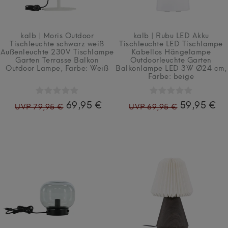
kalb | Moris Outdoor
kalb | Rubu LED Akku
Tischleuchte schwarz weiß
Tischleuchte LED Tischlampe
Außenleuchte 230V Tischlampe
Kabellos Hängelampe
Garten Terrasse Balkon
Outdoorleuchte Garten
Outdoor Lampe
, Farbe: Weiß
Balkonlampe LED 3W Ø24 cm
,
Farbe: beige
69,95 €
59,95 €
UVP 79,95 €
UVP 69,95 €