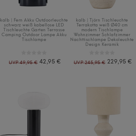
kalb | Fern Akku Outdoorleuchte
kalb | Tjörn Tischleuchte
schwarz weiß kabellose LED
Terrakotta weiß Ø40 cm
Tischleuchte Garten Terrasse
modern Tischlampe
Camping Outdoor Lampe Akku
Wohnzimmer Schlafzimmer
Tischlampe
Nachttischlampe Dekoleuchte
Design Keramik
42,95 €
229,95 €
UVP 49,95 €
UVP 245,95 €