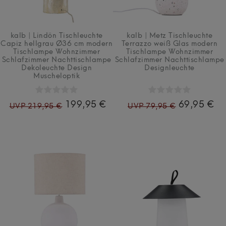
kalb | Lindön Tischleuchte
kalb | Metz Tischleuchte
Capiz hellgrau Ø36 cm modern
Terrazzo weiß Glas modern
Tischlampe Wohnzimmer
Tischlampe Wohnzimmer
Schlafzimmer Nachttischlampe
Schlafzimmer Nachttischlampe
Dekoleuchte Design
Designleuchte
Muscheloptik
199,95 €
69,95 €
UVP 219,95 €
UVP 79,95 €