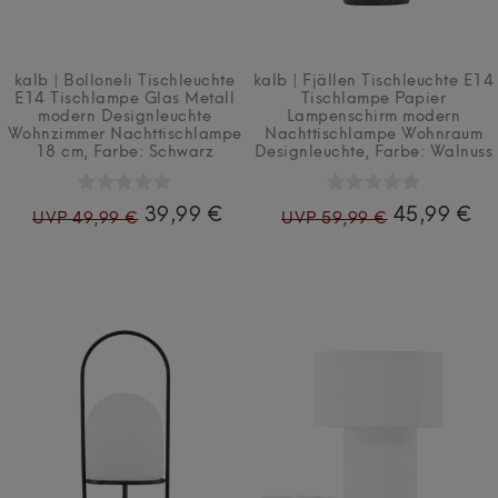
kalb | Bolloneli Tischleuchte
kalb | Fjällen Tischleuchte E14
E14 Tischlampe Glas Metall
Tischlampe Papier
modern Designleuchte
Lampenschirm modern
Wohnzimmer Nachttischlampe
Nachttischlampe Wohnraum
18 cm
, Farbe: Schwarz
Designleuchte
, Farbe: Walnuss
39,99 €
45,99 €
UVP 49,99 €
UVP 59,99 €