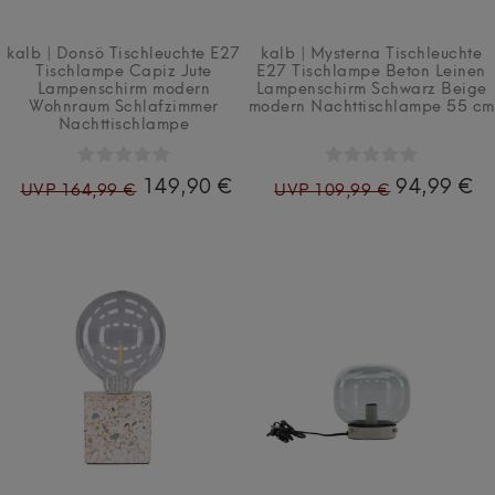
kalb | Donsö Tischleuchte E27
kalb | Mysterna Tischleuchte
Tischlampe Capiz Jute
E27 Tischlampe Beton Leinen
Lampenschirm modern
Lampenschirm Schwarz Beige
Wohnraum Schlafzimmer
modern Nachttischlampe 55 cm
Nachttischlampe
149,90 €
94,99 €
UVP 164,99 €
UVP 109,99 €