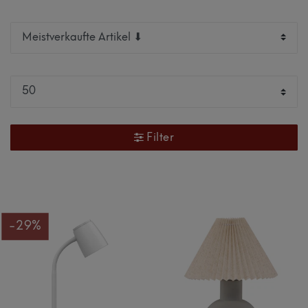
Filter
-29%