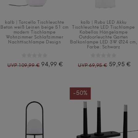
kalb | Torcello Tischleuchte
kalb | Rubu LED Akku
Beton weiß Leinen beige 51 cm
Tischleuchte LED Tischlampe
modern Tischlampe
Kabellos Hängelampe
Wohnzimmer Schlafzimmer
Outdoorleuchte Garten
Nachttischlampe Design
Balkonlampe LED 3W Ø24 cm
,
Farbe: Schwarz
94,99 €
59,95 €
UVP 109,99 €
UVP 69,95 €
-50%