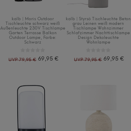
kalb | Moris Outdoor
kalb | Styrsö Tischleuchte Beton
Tischleuchte schwarz weiß
grau Leinen weiß modern
Außenleuchte 230V Tischlampe
Tischlampe Wohnzimmer
Garten Terrasse Balkon
Schlafzimmer Nachttischlampe
Outdoor Lampe
, Farbe:
Design Dekoleuchte
Schwarz
Wohnlampe
69,95 €
69,95 €
UVP 79,95 €
UVP 79,95 €