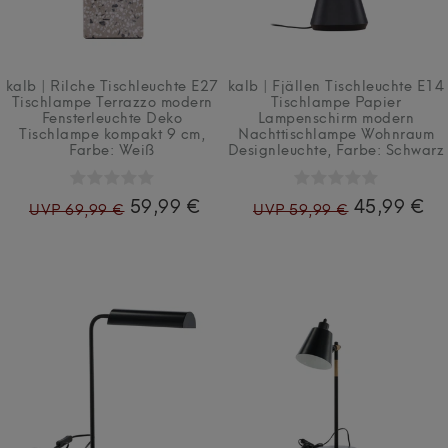
kalb | Rilche Tischleuchte E27
kalb | Fjällen Tischleuchte E14
Tischlampe Terrazzo modern
Tischlampe Papier
Fensterleuchte Deko
Lampenschirm modern
Tischlampe kompakt 9 cm
,
Nachttischlampe Wohnraum
Farbe: Weiß
Designleuchte
, Farbe: Schwarz
59,99 €
45,99 €
UVP 69,99 €
UVP 59,99 €