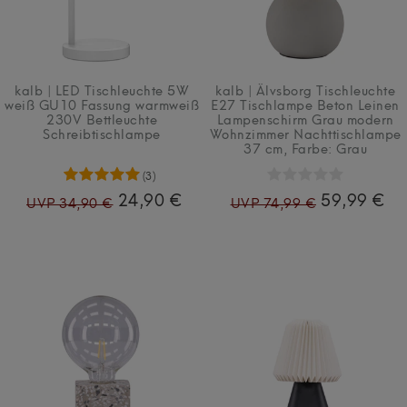
kalb | LED Tischleuchte 5W
kalb | Älvsborg Tischleuchte
weiß GU10 Fassung warmweiß
E27 Tischlampe Beton Leinen
230V Bettleuchte
Lampenschirm Grau modern
Schreibtischlampe
Wohnzimmer Nachttischlampe
37 cm
, Farbe: Grau
(3)
24,90 €
59,99 €
UVP 34,90 €
UVP 74,99 €