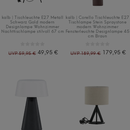
kalb | Tischleuchte E27 Metall
kalb | Corello Tischleuchte E27
Schwarz Gold modern
Tischlampe Stein Spraystone
Designlampe Wohnzimmer
modern Wohnzimmer
Nachttischlampe stilvoll 67 cm
Fensterleuchte Designlampe 45
cm Braun
49,95 €
179,95 €
UVP 59,95 €
UVP 189,99 €