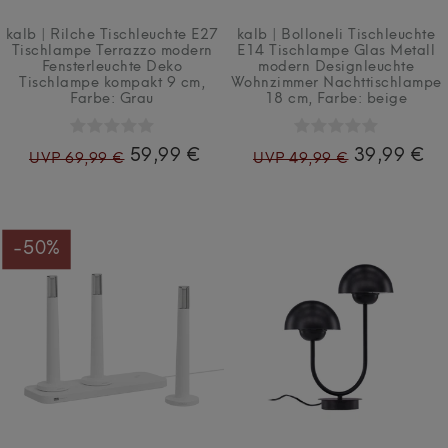
kalb | Rilche Tischleuchte E27
kalb | Bolloneli Tischleuchte
Tischlampe Terrazzo modern
E14 Tischlampe Glas Metall
Fensterleuchte Deko
modern Designleuchte
Tischlampe kompakt 9 cm
,
Wohnzimmer Nachttischlampe
Farbe: Grau
18 cm
, Farbe: beige
59,99 €
39,99 €
UVP 69,99 €
UVP 49,99 €
-50%