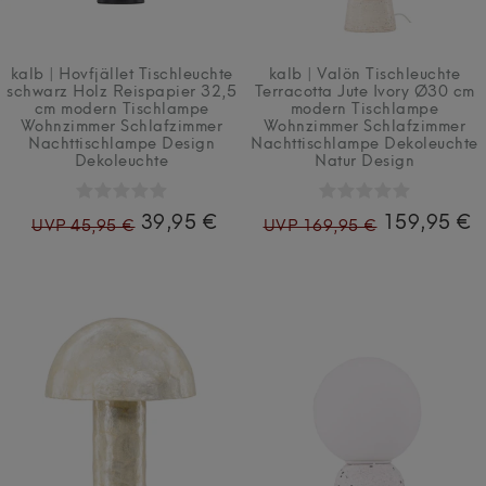
kalb | Hovfjället Tischleuchte
kalb | Valön Tischleuchte
schwarz Holz Reispapier 32,5
Terracotta Jute Ivory Ø30 cm
cm modern Tischlampe
modern Tischlampe
Wohnzimmer Schlafzimmer
Wohnzimmer Schlafzimmer
Nachttischlampe Design
Nachttischlampe Dekoleuchte
Dekoleuchte
Natur Design
39,95 €
159,95 €
UVP 45,95 €
UVP 169,95 €