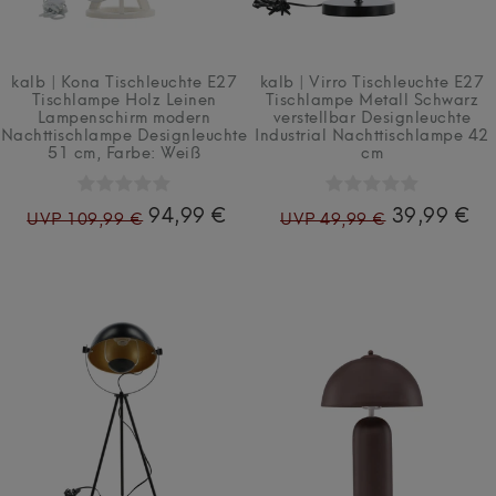
kalb | Kona Tischleuchte E27
kalb | Virro Tischleuchte E27
Tischlampe Holz Leinen
Tischlampe Metall Schwarz
Lampenschirm modern
verstellbar Designleuchte
Nachttischlampe Designleuchte
Industrial Nachttischlampe 42
51 cm
, Farbe: Weiß
cm
94,99 €
39,99 €
UVP 109,99 €
UVP 49,99 €