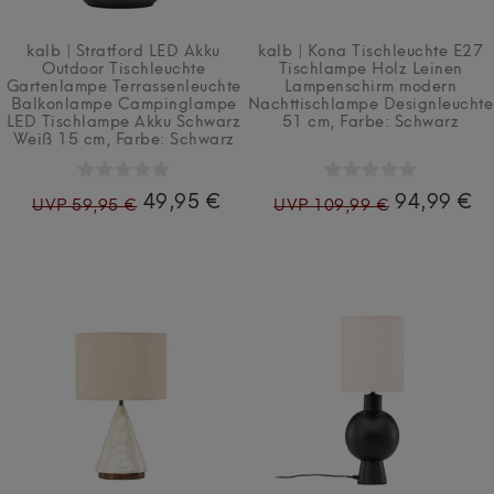
kalb | Stratford LED Akku
kalb | Kona Tischleuchte E27
Outdoor Tischleuchte
Tischlampe Holz Leinen
Gartenlampe Terrassenleuchte
Lampenschirm modern
Balkonlampe Campinglampe
Nachttischlampe Designleuchte
LED Tischlampe Akku Schwarz
51 cm
, Farbe: Schwarz
Weiß 15 cm
, Farbe: Schwarz
49,95 €
94,99 €
UVP 59,95 €
UVP 109,99 €