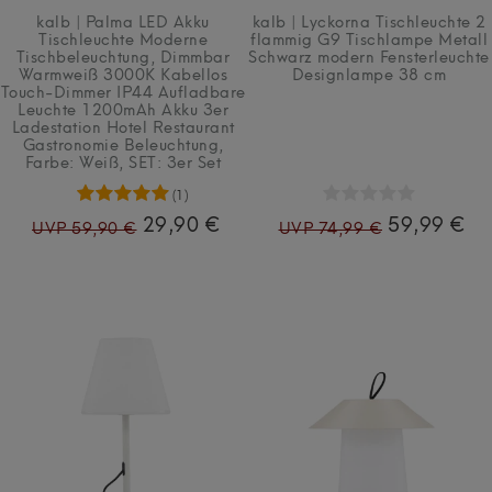
kalb | Palma LED Akku
kalb | Lyckorna Tischleuchte 2
Tischleuchte Moderne
flammig G9 Tischlampe Metall
Tischbeleuchtung, Dimmbar
Schwarz modern Fensterleuchte
Warmweiß 3000K Kabellos
Designlampe 38 cm
Touch-Dimmer IP44 Aufladbare
Leuchte 1200mAh Akku 3er
Ladestation Hotel Restaurant
Gastronomie Beleuchtung
,
Farbe: Weiß
, SET: 3er Set
(1)
29,90 €
59,99 €
UVP 59,90 €
UVP 74,99 €