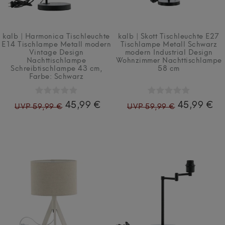
kalb | Harmonica Tischleuchte
kalb | Skott Tischleuchte E27
E14 Tischlampe Metall modern
Tischlampe Metall Schwarz
Vintage Design
modern Industrial Design
Nachttischlampe
Wohnzimmer Nachttischlampe
Schreibtischlampe 43 cm
,
58 cm
Farbe: Schwarz
45,99 €
45,99 €
UVP 59,99 €
UVP 59,99 €