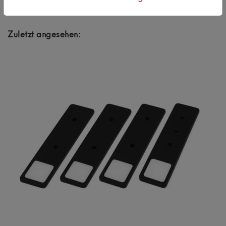
Zuletzt angesehen: