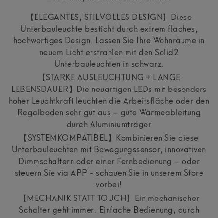
【ELEGANTES, STILVOLLES DESIGN】Diese
Unterbauleuchte besticht durch extrem flaches,
hochwertiges Design. Lassen Sie Ihre Wohnräume in
neuem Licht erstrahlen mit den Solid2
Unterbauleuchten in schwarz.
【STARKE AUSLEUCHTUNG + LANGE
LEBENSDAUER】Die neuartigen LEDs mit besonders
hoher Leuchtkraft leuchten die Arbeitsfläche oder den
Regalboden sehr gut aus – gute Wärmeableitung
durch Aluminiumträger
【SYSTEMKOMPATIBEL】Kombinieren Sie diese
Unterbauleuchten mit Bewegungssensor, innovativen
Dimmschaltern oder einer Fernbedienung – oder
steuern Sie via APP - schauen Sie in unserem Store
vorbei!
【MECHANIK STATT TOUCH】Ein mechanischer
Schalter geht immer. Einfache Bedienung, durch