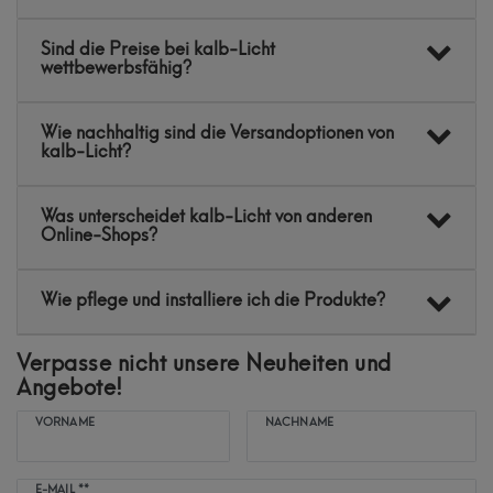
Sind die Preise bei kalb-Licht
wettbewerbsfähig?
Wie nachhaltig sind die Versandoptionen von
kalb-Licht?
Was unterscheidet kalb-Licht von anderen
Online-Shops?
Wie pflege und installiere ich die Produkte?
Verpasse nicht unsere Neuheiten und
Angebote!
VORNAME
NACHNAME
Newsletter
E-MAIL **