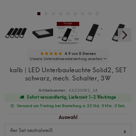
4.9 von 5 Sternen
Unsere Unternehmensbewertung ansehen →
kalb | LED Unterbauleuchte Solid2, SET
schwarz, mech. Schalter, 3W
Artikelnummer:
KA220082_S4
Sofort versandfertig, Lieferzeit 1-2 Werktage
Versand am Freitag bei Bestellung in 20 Std. 2 Min. 59 Sek.
Auswahl