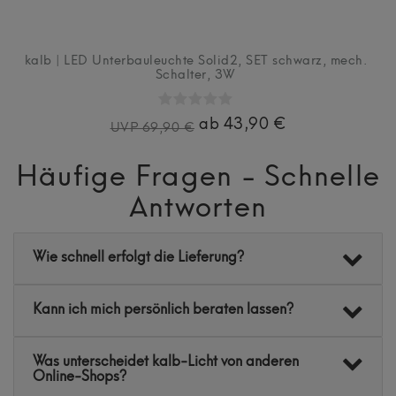
kalb | LED Unterbauleuchte Solid2, SET schwarz, mech.
Schalter, 3W
ab 43,90 €
UVP 69,90 €
Häufige Fragen - Schnelle
Antworten
Wie schnell erfolgt die Lieferung?
Kann ich mich persönlich beraten lassen?
Was unterscheidet kalb-Licht von anderen
Online-Shops?