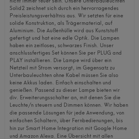
nicht immer teuer sein. Unsere Unterbauleuchten
Solid2 zeichnet sich durch ein hervorragendes
Preisleistungsverhältnis aus. Wir setzten für eine
solide Konstruktion, als Trägermaterial, auf
Aluminium. Die Außenhülle wird aus Kunststoff
gefertigt und hat eine edle Optik. Die Lampen
haben ein zeitloses, schwarzes Finish. Unser
anschlussfertiges Set können Sie per PLUG and
PLAY installieren. Die Lampe wird über ein
Netzteil mit Strom versorgt, im Gegensatz zu
Unterbauleuchten ohne Kabel müssen Sie also
keine Akkus laden. Einfach einschalten und
genießen. Passend zu dieser Lampe bieten wir
div. Erweiterungsschalter an, mit denen Sie die
Leuchte/n steuern und Dimmen können.
Wir haben
die passende Lösungen für jede Anwendung, von
einfachen Schaltern, über Fernbedienungen, bis
hin zur Smart Home Integration mit Google Home
und Amazon Alexa. Eine Übersicht mit allen