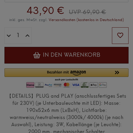
43,90 €
UVP 69,90 €
inkl. ges. MwSt. zzgl.
Versandkosten (kostenlos in Deutschland)
IN DEN WARENKORB
【DETAILS】PLUG and PLAY (anschlussfertiges Sets
für 230V) (je Unterbauleuchte mit LED): Masse:
190x52x6 mm (LxBxH), Lichtfarbe:
warmweiss/neutralweiss (3000k/ 4000k) (je nach
Auswahl), Leistung: 3W, Kabellänge (je Leuchte):
2000 mm, mechanischer Schalter