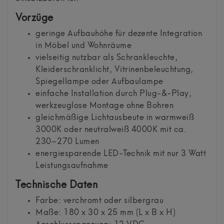
Vorzüge
geringe Aufbauhöhe für dezente Integration
in Möbel und Wohnräume
vielseitig nutzbar als Schrankleuchte,
Kleiderschranklicht, Vitrinenbeleuchtung,
Spiegellampe oder Aufbaulampe
einfache Installation durch Plug-&-Play,
werkzeuglose Montage ohne Bohren
gleichmäßige Lichtausbeute in warmweiß
3000K oder neutralweiß 4000K mit ca.
230–270 Lumen
energiesparende LED-Technik mit nur 3 Watt
Leistungsaufnahme
Technische Daten
Farbe: verchromt oder silbergrau
Maße: 180 x 30 x 25 mm (L x B x H)