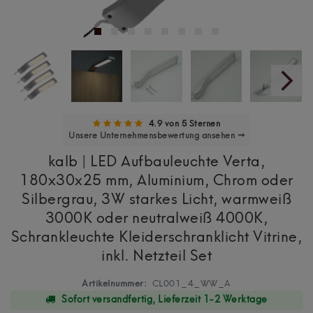
4.9 von 5 Sternen
Unsere Unternehmensbewertung ansehen →
kalb | LED Aufbauleuchte Verta,
180x30x25 mm, Aluminium, Chrom oder
Silbergrau, 3W starkes Licht, warmweiß
3000K oder neutralweiß 4000K,
Schrankleuchte Kleiderschranklicht Vitrine,
inkl. Netzteil Set
Artikelnummer:
CL001_4_WW_A
Sofort versandfertig, Lieferzeit 1-2 Werktage