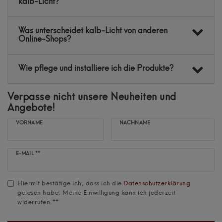
kalb-Licht?
Was unterscheidet kalb-Licht von anderen
Online-Shops?
Wie pflege und installiere ich die Produkte?
Verpasse nicht unsere Neuheiten und
Angebote!
VORNAME
NACHNAME
Newsletter
E-MAIL **
Honig
Hiermit bestätige ich, dass ich die
Daten­schutz­erklärung
gelesen habe. Meine Einwilligung kann ich jederzeit
widerrufen.**