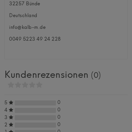
32257
Bünde
Deutschland
info@kalb-m.de
0049 5223 49 24 228
Kundenrezensionen
(0)
0
5
0
4
0
3
0
2