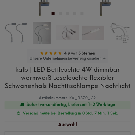
4.9 von 5 Sternen
Unsere Unternehmensbewertung ansehen →
kalb | LED Bettleuchte 4W dimmbar
warmweiß Leseleuchte flexibler
Schwanenhals Nachttischlampe Nachtlicht
Artikelnummer:
KA_RS70_C2
Sofort versandfertig, Lieferzeit 1-2 Werktage
Versand heute bei Bestellung in 0 Std. 7 Min. 0 Sek.
Auswahl