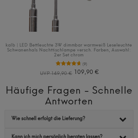
kalb | LED Bettleuchte 3W dimmbar warmweiß Leseleuchte
Schwanenhals Nachttischlampe versch. Farben
, Auswahl:
2er Set chrom
(9)
109,90 €
UVP 149,90 €
Häufige Fragen - Schnelle
Antworten
Wie schnell erfolgt die Lieferung?
Kann ich mich persönlich beraten lassen?