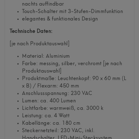
nachts auffindbar
Touch-Schalter mit 3-Stufen-Dimmfunktion
elegantes & funktionales Design
Technische Daten:
[je nach Produktauswahl]
Material: Aluminium
Farbe: messing, silber, verchromt [je nach
Produktauswahl]
Produktmaße: Leuchtenkopf: 90 x 60 mm (L
x B) / Flexarm: 450 mm
Anschlussspannung: 230 VAC
Lumen: ca. 400 Lumen
Lichtfarbe: warmweiß, ca. 3000 k
Leistung: ca. 4 Watt
Kabellänge: ca. 180 cm
Steckernetzteil: 230 VAC, inkl.
Handschalter, LED-Mini-Stecksystem