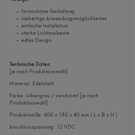
formschöne Gestaltung
vielseitige Anwendungsmöglichkeiten
einfache Installation
starke Lichtausbeute
edles Design
Technische Daten:
[je nach Produktauswahl]
Material: Edelstahl
Farbe: silbergrau / verchromt [je nach
Produktauswahl]
Produktmaße: 600 x 185 x 40 mm ( L x B x H )
Anschlussspannung: 12 VDC