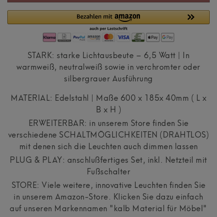
STARK: starke Lichtausbeute – 6,5 Watt | In
warmweiß, neutralweiß sowie in verchromter oder
silbergrauer Ausführung
MATERIAL: Edelstahl | Maße 600 x 185x 40mm ( L x
B x H )
ERWEITERBAR: in unserem Store finden Sie
verschiedene SCHALTMÖGLICHKEITEN (DRAHTLOS)
mit denen sich die Leuchten auch dimmen lassen
PLUG & PLAY: anschlußfertiges Set, inkl. Netzteil mit
Fußschalter
STORE: Viele weitere, innovative Leuchten finden Sie
in unserem Amazon-Store. Klicken Sie dazu einfach
auf unseren Markennamen "kalb Material für Möbel"