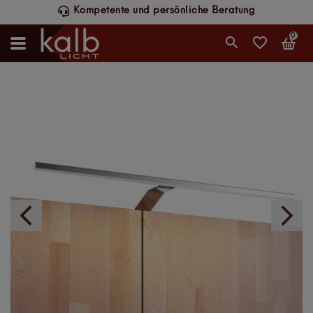
liche Beratung
Schneller DHL-Versand, werk
0