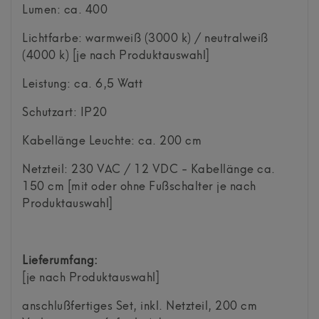
Lumen: ca. 400
Lichtfarbe: warmweiß (3000 k) / neutralweiß
(4000 k) [je nach Produktauswahl]
Leistung: ca. 6,5 Watt
Schutzart: IP20
Kabellänge Leuchte: ca. 200 cm
Netzteil: 230 VAC / 12 VDC - Kabellänge ca.
150 cm [mit oder ohne Fußschalter je nach
Produktauswahl]
Lieferumfang:
[je nach Produktauswahl]
anschlußfertiges Set, inkl. Netzteil, 200 cm