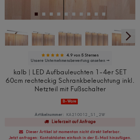
4.9 von 5 Sternen
Unsere Unternehmensbewertung ansehen →
kalb | LED Aufbauleuchten 1-4er SET
60cm rechteckig Schrankbeleuchtung inkl.
Netzteil mit Fußschalter
B-Ware
Artikelnummer:
KA210012_S1_2W
Lieferzeit auf Anfrage
Dieser Artikel ist momentan nicht direkt lieferbar.
Jetzt anfragen: Kontaktdaten einfach in der E-Mail hinzufügen.