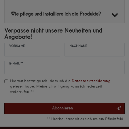
Wie pflege und installiere ich die Produkte?
Verpasse nicht unsere Neuheiten und
Angebote!
VORNAME
NACHNAME
Newsletter
E-MAIL **
Honig
Hiermit bestätige ich, dass ich die
Daten­schutz­erklärung
gelesen habe. Meine Einwilligung kann ich jederzeit
widerrufen.**
Abonnieren
** Hierbei handelt es sich um ein Pflichtfeld.