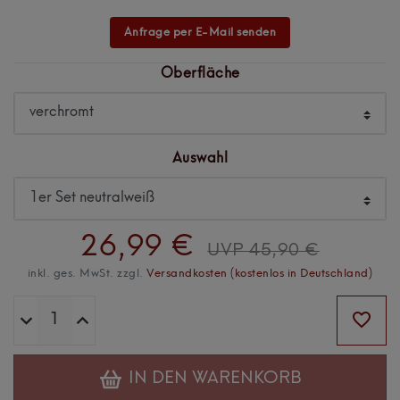
Anfrage per E-Mail senden
Oberfläche
Auswahl
26,99 €
UVP 45,90 €
inkl. ges. MwSt. zzgl.
Versandkosten (kostenlos in Deutschland)
IN DEN WARENKORB