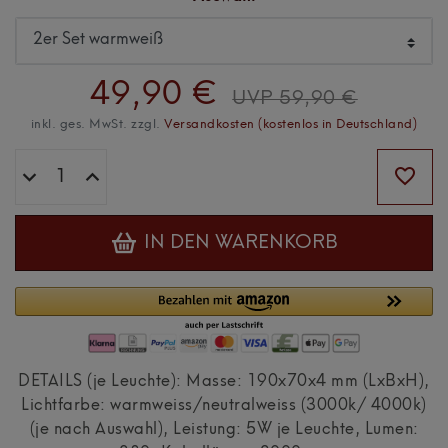
49,90 €
UVP 59,90 €
inkl. ges. MwSt. zzgl.
Versandkosten (kostenlos in Deutschland)
IN DEN WARENKORB
DETAILS (je Leuchte): Masse: 190x70x4 mm (LxBxH),
Lichtfarbe: warmweiss/neutralweiss (3000k/ 4000k)
(je nach Auswahl), Leistung: 5W je Leuchte, Lumen: