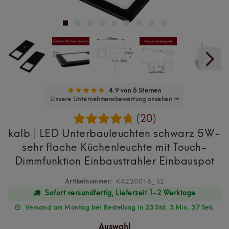
4.9 von 5 Sternen
Unsere Unternehmensbewertung ansehen →
(20)
kalb | LED Unterbauleuchten schwarz 5W-
sehr flache Küchenleuchte mit Touch-
Dimmfunktion Einbaustrahler Einbauspot
Artikelnummer:
KA220016_S2
Sofort versandfertig, Lieferzeit 1-2 Werktage
Versand am Montag bei Bestellung in 23 Std. 3 Min. 36 Sek.
Auswahl