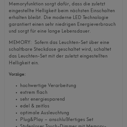
Memoryfunktion sorgt dafür, dass die zuletzt
eingestellte Helligkeit beim nächsten Einschalten
erhalten bleibt. Die moderne LED Technologie
garantiert einen sehr niedrigen Energieverbrauch
und sorgt für eine lange Lebensdauer.
MEMORY: Sofern das Leuchten-Set über eine
schaltbare Steckdose geschaltet wird, schaltet
das Leuchten-Set mit der zuletzt eingestellten
Helligkeit ein.
Vorzüge:
hochwertige Verarbeitung
extrem flach
sehr energiesparend
edel & zeitlos
optimale Ausleuchtung
Plug&Play – anschlußfertiges Set
Stufenloser Touch-Dimmer mit Memory-