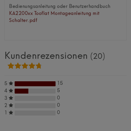
Bedienungsanleitung oder Benutzerhandbuch
KA2200xx Tooflat Montageanleitung mit
Schalter.pdf
Kundenrezensionen
(20)
15
5
5
4
0
3
0
2
0
1