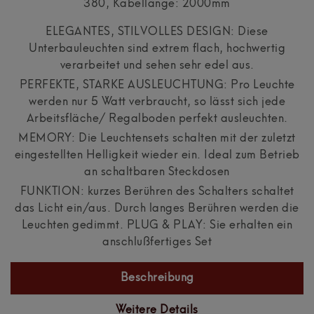
380, Kabellänge: 2000mm
ELEGANTES, STILVOLLES DESIGN: Diese
Unterbauleuchten sind extrem flach, hochwertig
verarbeitet und sehen sehr edel aus.
PERFEKTE, STARKE AUSLEUCHTUNG: Pro Leuchte
werden nur 5 Watt verbraucht, so lässt sich jede
Arbeitsfläche/ Regalboden perfekt ausleuchten.
MEMORY: Die Leuchtensets schalten mit der zuletzt
eingestellten Helligkeit wieder ein. Ideal zum Betrieb
an schaltbaren Steckdosen
FUNKTION: kurzes Berühren des Schalters schaltet
das Licht ein/aus. Durch langes Berühren werden die
Leuchten gedimmt. PLUG & PLAY: Sie erhalten ein
anschlußfertiges Set
Beschreibung
Weitere Details