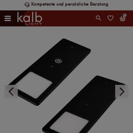
Schneller DHL-Versand, werktags bis 14 Uhr
0