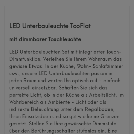
LED Unterbauleuchte TooFlat
mit dimmbarer Touchleuchte
LED Unterbauleuchten Set mit integrierter Touch-
Dimmfunktion. Verleihen Sie Ihrem Wohnraum das
gewisse Etwas. In der Küche, Wohn- Schlafzimmer
usw., unsere LED Unterbauleuchten passen in
jeden Raum und werten Ihn optisch auf – einfach
universell einsetzbar. Schaffen Sie sich das
perfekte Licht, ob in der Küche als Arbeitslicht, im
Wohnbereich als Ambiente - Licht oder als
indirekte Beleuchtung unter dem Regalboden,
Ihren Einsatzideen sind so gut wie keine Grenzen
gesetzt. Stellen Sie Ihre gewünschte Dimmstufe
über den Berührungsschalter stufenlos ein. Eine