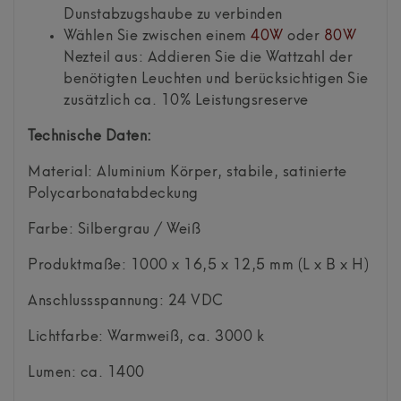
Dunstabzugshaube zu verbinden
Wählen Sie zwischen einem
40W
oder
80W
Nezteil aus: Addieren Sie die Wattzahl der
benötigten Leuchten und berücksichtigen Sie
zusätzlich ca. 10% Leistungsreserve
Technische Daten:
Material: Aluminium Körper, stabile, satinierte
Polycarbonatabdeckung
Farbe: Silbergrau / Weiß
Produktmaße: 1000 x 16,5 x 12,5 mm (L x B x H)
Anschlussspannung: 24 VDC
Lichtfarbe: Warmweiß, ca. 3000 k
Lumen: ca. 1400