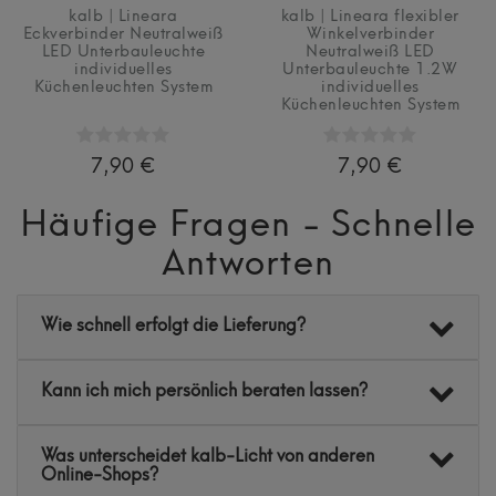
kalb | Lineara
kalb | Lineara flexibler
Eckverbinder Neutralweiß
Winkelverbinder
LED Unterbauleuchte
Neutralweiß LED
individuelles
Unterbauleuchte 1.2W
Küchenleuchten System
individuelles
Küchenleuchten System
7,90 €
7,90 €
Häufige Fragen - Schnelle
Antworten
Wie schnell erfolgt die Lieferung?
Kann ich mich persönlich beraten lassen?
Was unterscheidet kalb-Licht von anderen
Online-Shops?