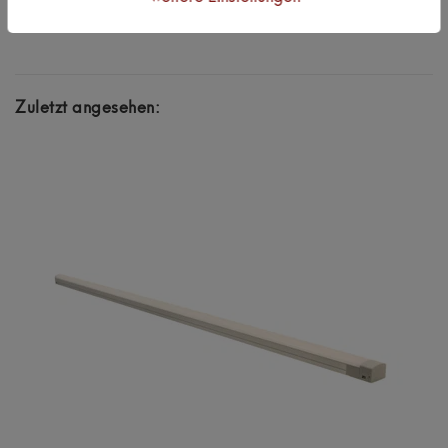
Produkt
Zuletzt angesehen: