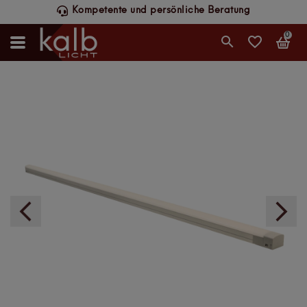
Schneller DHL-Versand, werktags bis 14 Uhr
0