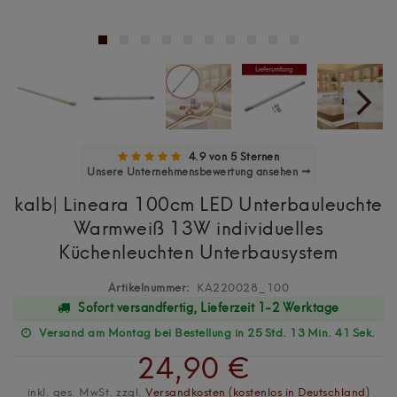
4.9 von 5 Sternen
Unsere Unternehmensbewertung ansehen →
kalb| Lineara 100cm LED Unterbauleuchte
Warmweiß 13W individuelles
Küchenleuchten Unterbausystem
Artikelnummer:
KA220028_100
Sofort versandfertig, Lieferzeit 1-2 Werktage
Versand am Montag bei Bestellung in 25 Std. 13 Min. 40 Sek.
24,90 €
inkl. ges. MwSt. zzgl.
Versandkosten (kostenlos in Deutschland)