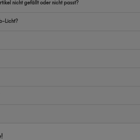
ikel nicht gefällt oder nicht passt?
b-Licht?
!