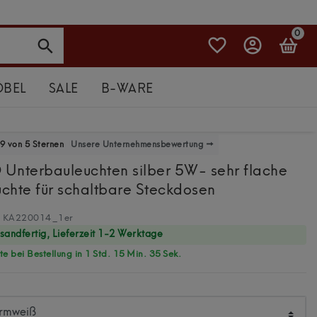
0
BEL
SALE
B-WARE
9 von 5 Sternen
Unsere Unternehmensbewertung →
D Unterbauleuchten silber 5W- sehr flache
chte für schaltbare Steckdosen
KA220014_1er
rsandfertig, Lieferzeit 1-2 Werktage
e bei Bestellung in 1 Std. 15 Min. 34 Sek.