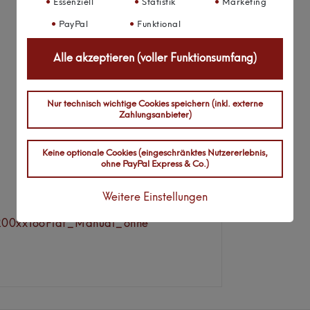
Essenziell
Statistik
Marketing
PayPal
Funktional
Alle akzeptieren (voller Funktionsumfang)
Nur technisch wichtige Cookies speichern (inkl. externe
Zahlungsanbieter)
Keine optionale Cookies (eingeschränktes Nutzererlebnis,
ohne PayPal Express & Co.)
Weitere Einstellungen
00xxTooFlat_Manual_ohne