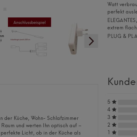
Watt verbrau
perfekt ausl
ELEGANTES, 
extrem flach
PLUG & PLAY:
Kunde
5
4
3
In der Küche, Wohn- Schlafzimmer
2
 Raum und werten Ihn optisch auf –
1
 perfekte Licht, ob in der Küche als