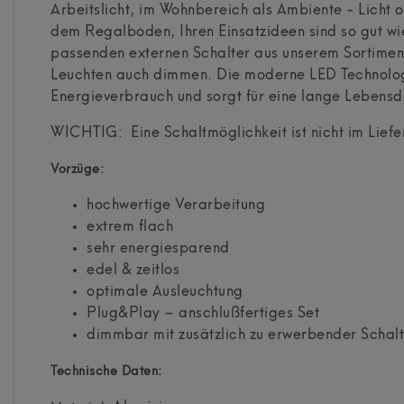
Arbeitslicht, im Wohnbereich als Ambiente - Licht o
dem Regalboden, Ihren Einsatzideen sind so gut wi
passenden externen Schalter aus unserem Sortiment
Leuchten auch dimmen. Die moderne LED Technologi
Energieverbrauch und sorgt für eine lange Lebensd
WICHTIG: Eine Schaltmöglichkeit ist nicht im Lief
Vorzüge:
hochwertige Verarbeitung
extrem flach
sehr energiesparend
edel & zeitlos
optimale Ausleuchtung
Plug&Play – anschlußfertiges Set
dimmbar mit zusätzlich zu erwerbender Schal
Technische Daten: