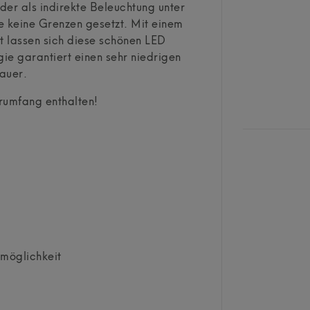
der als indirekte Beleuchtung unter
e keine Grenzen gesetzt. Mit einem
 lassen sich diese schönen LED
e garantiert einen sehr niedrigen
auer.
erumfang enthalten!
tmöglichkeit