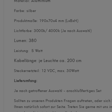
Aluminium
Material:
Farbe: silber
Produktmaße: 190x70x4 mm (LxBxH)
Lichtfarbe: 3000k/ 4000k (Je nach Auswahl)
Lumen: 380
Leistung: 5 Watt
Kabellänge: je Leuchte ca. 200 cm
Steckernetzteil: 12 VDC, max. 30Watt
Lieferumfang:
Je nach getroffener Auswahl - anschlußfertiges Set
Sollten zu unseren Produkten Fragen auftreten, oder si
Ihnen natürlich sofort zur Seite. Treten Sie gerne mit un