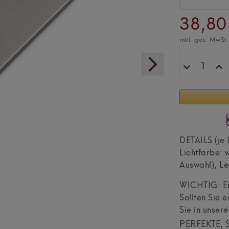
38,80
inkl. ges. MwSt
DETAILS (je
Lichtfarbe:
Auswahl), L
WICHTIG: Ein
Sollten Sie 
Sie in unser
PERFEKTE, 