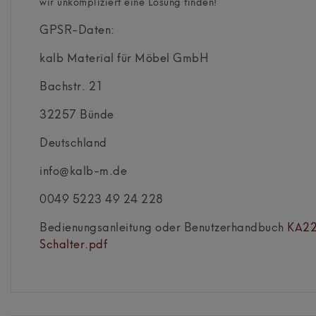
wir unkompliziert eine Lösung finden!
GPSR-Daten:
kalb Material für Möbel GmbH
Bachstr.
21
32257
Bünde
Deutschland
info@kalb-m.de
0049 5223 49 24 228
Bedienungsanleitung oder Benutzerhandbuch
KA22
Schalter.pdf