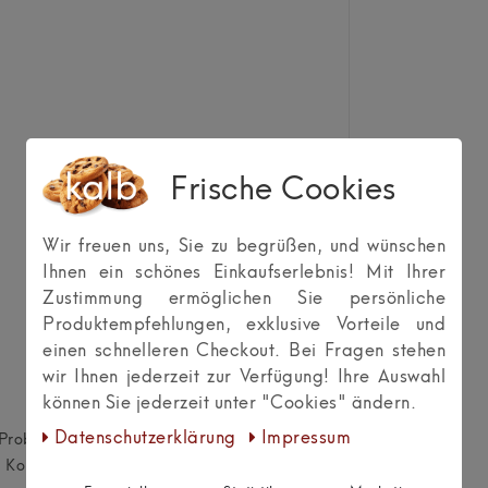
Frische Cookies
Wir freuen uns, Sie zu begrüßen, und wünschen
Ihnen ein schönes Einkaufserlebnis! Mit Ihrer
Zustimmung ermöglichen Sie persönliche
Produktempfehlungen, exklusive Vorteile und
einen schnelleren Checkout. Bei Fragen stehen
wir Ihnen jederzeit zur Verfügung! Ihre Auswahl
können Sie jederzeit unter "Cookies" ändern.
Daten­schutz­erklärung
Impressum
ch Probleme bemerkbar machen, stehen wir
s in Kontakt. Gemeinsam werden