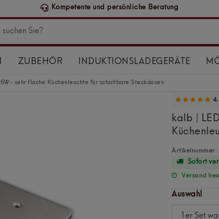
Kompetente und persönliche Beratung
N
ZUBEHÖR
INDUKTIONSLADEGERÄTE
MÖ
 5W- sehr flache Küchenleuchte für schaltbare Steckdosen
4.
kalb | LE
Küchenleu
Artikelnummer:
Sofort ve
Versand heut
Auswahl