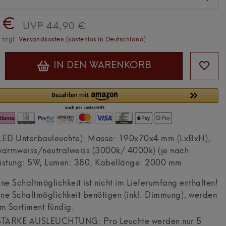
 €
UVP 44,90 €
. zzgl.
Versandkosten (kostenlos in Deutschland)
IN DEN WARENKORB
 LED Unterbauleuchte): Masse: 190x70x4 mm (LxBxH),
 warmweiss/neutralweiss (3000k/ 4000k) (je nach
eistung: 5W, Lumen: 380, Kabellänge: 2000 mm
e Schaltmöglichkeit ist nicht im Lieferumfang enthalten!
eine Schaltmöglichkeit benötigen (inkl. Dimmung), werden
em Sortiment fündig.
STARKE AUSLEUCHTUNG: Pro Leuchte werden nur 5