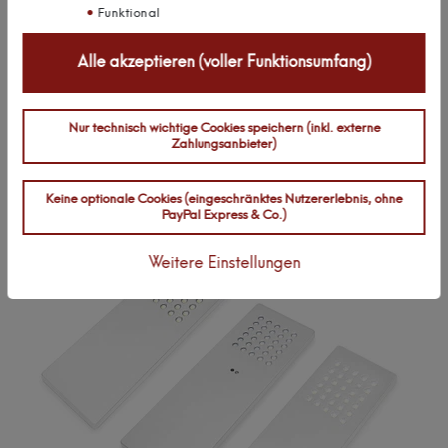
Textbewertung
Funktional
zum
Rezension senden
Produkt
Alle akzeptieren (voller Funktionsumfang)
Nur technisch wichtige Cookies speichern (inkl. externe
Zahlungsanbieter)
Zuletzt angesehen:
Keine optionale Cookies (eingeschränktes Nutzererlebnis, ohne
PayPal Express & Co.)
Weitere Einstellungen