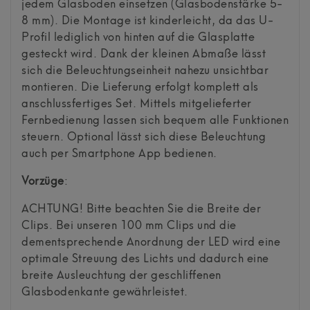
jedem Glasboden einsetzen (Glasbodenstärke 5-
8 mm). Die Montage ist kinderleicht, da das U-
Profil lediglich von hinten auf die Glasplatte
gesteckt wird. Dank der kleinen Abmaße lässt
sich die Beleuchtungseinheit nahezu unsichtbar
montieren. Die Lieferung erfolgt komplett als
anschlussfertiges Set. Mittels mitgelieferter
Fernbedienung lassen sich bequem alle Funktionen
steuern. Optional lässt sich diese Beleuchtung
auch per Smartphone App bedienen.
Vorzüge
:
ACHTUNG! Bitte beachten Sie die Breite der
Clips. Bei unseren 100 mm Clips und die
dementsprechende Anordnung der LED wird eine
optimale Streuung des Lichts und dadurch eine
breite Ausleuchtung der geschliffenen
Glasbodenkante gewährleistet.