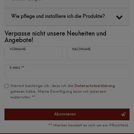
Wie pflege und installiere ich die Produkte?
Verpasse nicht unsere Neuheiten und
Angebote!
VORNAME
NACHNAME
Newsletter
E-MAIL **
Honig
Hiermit bestätige ich, dass ich die
Daten­schutz­erklärung
gelesen habe. Meine Einwilligung kann ich jederzeit
widerrufen.**
Abonnieren
** Hierbei handelt es sich um ein Pflichtfeld.