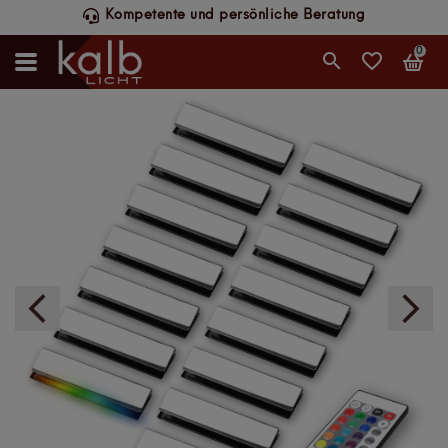
Schneller DHL-Versand, werktags bis 14 Uhr
0