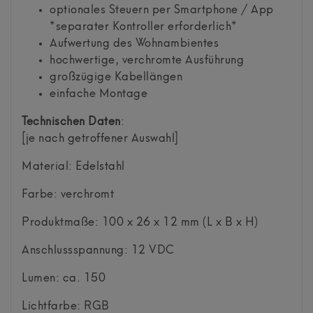
optionales Steuern per Smartphone / App
*separater Kontroller erforderlich*
Aufwertung des Wohnambientes
hochwertige, verchromte Ausführung
großzügige Kabellängen
einfache Montage
Technischen Daten
:
[je nach getroffener Auswahl]
Material: Edelstahl
Farbe: verchromt
Produktmaße: 100 x 26 x 12 mm (L x B x H)
Anschlussspannung: 12 VDC
Lumen: ca. 150
Lichtfarbe: RGB