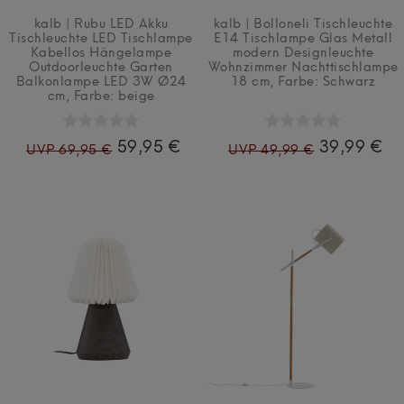
kalb | Rubu LED Akku
kalb | Bolloneli Tischleuchte
Tischleuchte LED Tischlampe
E14 Tischlampe Glas Metall
Kabellos Hängelampe
modern Designleuchte
Outdoorleuchte Garten
Wohnzimmer Nachttischlampe
Balkonlampe LED 3W Ø24
18 cm
, Farbe: Schwarz
cm
, Farbe: beige
59,95 €
39,99 €
UVP 69,95 €
UVP 49,99 €