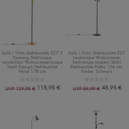
kalb | Vifta Stehleuchte E27 3
kalb | Virro Stehleuchte E27
flammig Stehlampe
Leselampe Wohnzimmer
verstellbar Wohnzimmerlampe
Stehlampe modern Stahl
Stahl Design Stehleuchte
Stehleuchte Höhe 126 cm
,
Höhe 178 cm
Farbe: Schwarz
115,95 €
45,95 €
UVP 129,95 €
UVP 59,99 €