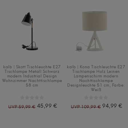
kalb | Skott Tischleuchte E27
kalb | Kona Tischleuchte E27
Tischlampe Metall Schwarz
Tischlampe Holz Leinen
modern Industrial Design
Lampenschirm modern
Wohnzimmer Nachttischlampe
Nachttischlampe
58 cm
Designleuchte 51 cm
, Farbe:
Weiß
45,99 €
94,99 €
UVP 59,99 €
UVP 109,99 €