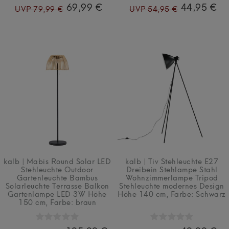
69,99 €
44,95 €
UVP 79,99 €
UVP 54,95 €
kalb | Mabis Round Solar LED
kalb | Tiv Stehleuchte E27
Stehleuchte Outdoor
Dreibein Stehlampe Stahl
Gartenleuchte Bambus
Wohnzimmerlampe Tripod
Solarleuchte Terrasse Balkon
Stehleuchte modernes Design
Gartenlampe LED 3W Höhe
Höhe 140 cm
, Farbe: Schwarz
150 cm
, Farbe: braun