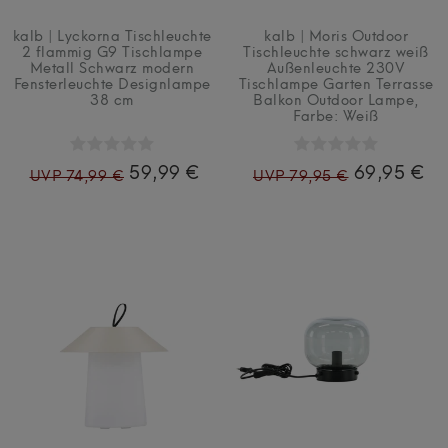
kalb | Lyckorna Tischleuchte
kalb | Moris Outdoor
2 flammig G9 Tischlampe
Tischleuchte schwarz weiß
Metall Schwarz modern
Außenleuchte 230V
Fensterleuchte Designlampe
Tischlampe Garten Terrasse
38 cm
Balkon Outdoor Lampe
,
Farbe: Weiß
59,99 €
69,95 €
UVP 74,99 €
UVP 79,95 €