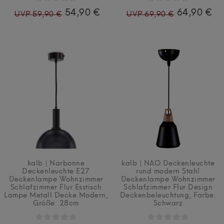
54,90 €
64,90 €
UVP 59,90 €
UVP 69,90 €
kalb | Narbonne
kalb | NAO Deckenleuchte
Deckenleuchte E27
rund modern Stahl
Deckenlampe Wohnzimmer
Deckenlampe Wohnzimmer
Schlafzimmer Flur Esstisch
Schlafzimmer Flur Design
Lampe Metall Decke Modern
,
Deckenbeleuchtung
, Farbe:
Größe: 28cm
Schwarz