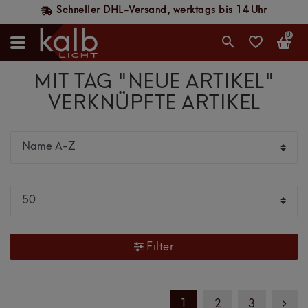
Schneller DHL-Versand, werktags bis 14 Uhr
0
MIT TAG "NEUE ARTIKEL"
VERKNÜPFTE ARTIKEL
Filter
1
2
3