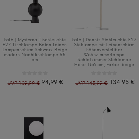
kalb | Mysterna Tischleuchte
kalb | Dennis Stehleuchte E27
E27 Tischlampe Beton Leinen
Stehlampe mit Leinenschirm
Lampenschirm Schwarz Beige
höhenverstellbar
modern Nachttischlampe 55
Wohnzimmerlampe
cm
Schlafzimmer Stehlampe
Höhe 156 cm
, Farbe: beige
94,99 €
134,95 €
UVP 109,99 €
UVP 145,99 €