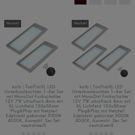
Neuheit
Neuheit
kalb | TooFlatXL LED
kalb | TooFlatXL LED
Unterbauleuchten 1-4er Set
Unterbauleuchten 1-4er Set
mit MonoDot Funkschalter
mit MonoDot Funkschalter
12V 7W ultraflach 4mm mit
12V 7W ultraflach 4mm mit
XL Lichtfeld 155x55mm
XL Lichtfeld 155x55mm
Plug&Play mit Netzteil
Plug&Play mit Netzteil
Edelstahl gebürstet 3000K
Edelstahl gebürstet 3000K
4000K
, Auswahl: 2er Set
4000K
, Auswahl: 3er Set
neutralweiß
neutralweiß