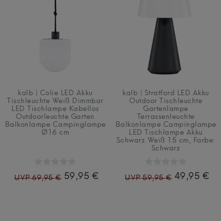
kalb | Colie LED Akku
kalb | Stratford LED Akku
Tischleuchte Weiß Dimmbar
Outdoor Tischleuchte
LED Tischlampe Kabellos
Gartenlampe
Outdoorleuchte Garten
Terrassenleuchte
Balkonlampe Campinglampe
Balkonlampe Campinglampe
Ø16 cm
LED Tischlampe Akku
Schwarz Weiß 15 cm
, Farbe:
Schwarz
59,95 €
49,95 €
UVP 69,95 €
UVP 59,95 €