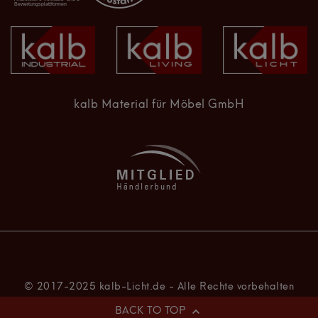
kalb Material für Möbel GmbH
BACK TO TOP