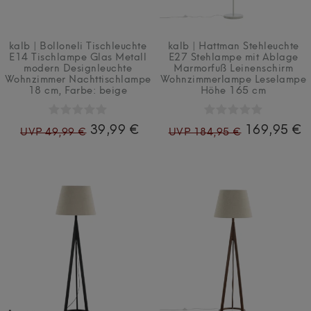
kalb | Bolloneli Tischleuchte
kalb | Hattman Stehleuchte
E14 Tischlampe Glas Metall
E27 Stehlampe mit Ablage
modern Designleuchte
Marmorfuß Leinenschirm
Wohnzimmer Nachttischlampe
Wohnzimmerlampe Leselampe
18 cm
, Farbe: beige
Höhe 165 cm
39,99 €
169,95 €
UVP 49,99 €
UVP 184,95 €