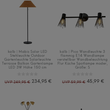
kalb | Mabis Solar LED
kalb | Pico Wandleuchte 3
Stehleuchte Outdoor
flammig E14 Wandlampe
Gartenleuchte Solarleuchte
verstellbar Wandbeleuchtung
Terrasse Balkon Gartenlampe
Flur Küche Spotlampe moder
,
LED 3W Höhe 150 cm
Größe: S
234,95 €
45,99 €
UVP 249,95 €
UVP 59,99 €