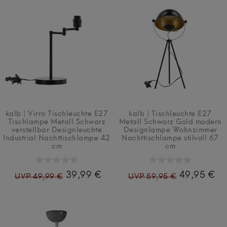
kalb | Virro Tischleuchte E27
kalb | Tischleuchte E27
Tischlampe Metall Schwarz
Metall Schwarz Gold modern
verstellbar Designleuchte
Designlampe Wohnzimmer
Industrial Nachttischlampe 42
Nachttischlampe stilvoll 67
cm
cm
39,99 €
49,95 €
UVP 49,99 €
UVP 59,95 €