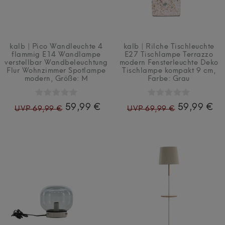
kalb | Pico Wandleuchte 4
kalb | Rilche Tischleuchte
flammig E14 Wandlampe
E27 Tischlampe Terrazzo
verstellbar Wandbeleuchtung
modern Fensterleuchte Deko
Flur Wohnzimmer Spotlampe
Tischlampe kompakt 9 cm
,
modern
, Größe: M
Farbe: Grau
59,99 €
59,99 €
UVP 69,99 €
UVP 69,99 €