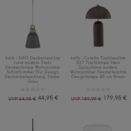
kalb | NAO Deckenleuchte
kalb | Corello Tischleuchte
rund modern Stahl
E27 Tischlampe Stein
Deckenlampe Wohnzimmer
Spraystone modern
Schlafzimmer Flur Design
Wohnzimmer Fensterleuchte
Deckenbeleuchtung
, Farbe:
Designlampe 45 cm Braun
Grau
44,95 €
179,95 €
UVP 54,95 €
UVP 189,99 €