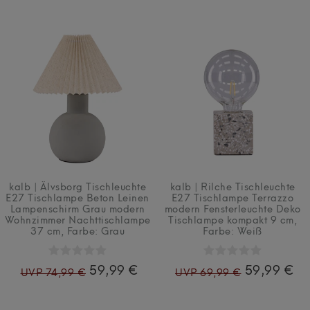
kalb | Älvsborg Tischleuchte
kalb | Rilche Tischleuchte
E27 Tischlampe Beton Leinen
E27 Tischlampe Terrazzo
Lampenschirm Grau modern
modern Fensterleuchte Deko
Wohnzimmer Nachttischlampe
Tischlampe kompakt 9 cm
,
37 cm
, Farbe: Grau
Farbe: Weiß
59,99 €
59,99 €
UVP 74,99 €
UVP 69,99 €