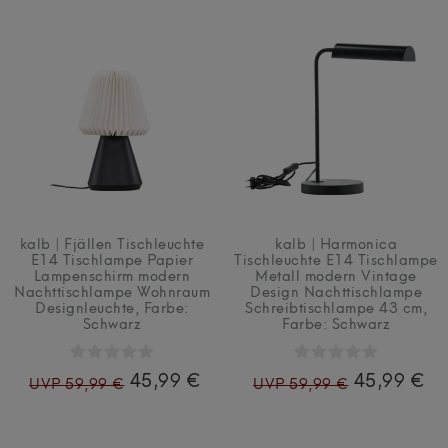
kalb | Fjällen Tischleuchte
kalb | Harmonica
E14 Tischlampe Papier
Tischleuchte E14 Tischlampe
Lampenschirm modern
Metall modern Vintage
Nachttischlampe Wohnraum
Design Nachttischlampe
Designleuchte
, Farbe:
Schreibtischlampe 43 cm
,
Schwarz
Farbe: Schwarz
45,99 €
45,99 €
UVP 59,99 €
UVP 59,99 €