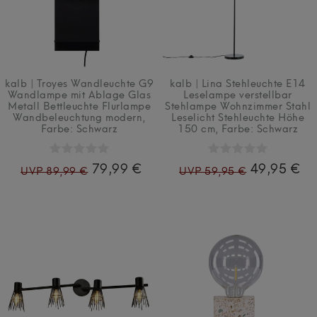
kalb | Troyes Wandleuchte G9
kalb | Lina Stehleuchte E14
Wandlampe mit Ablage Glas
Leselampe verstellbar
Metall Bettleuchte Flurlampe
Stehlampe Wohnzimmer Stahl
Wandbeleuchtung modern
,
Leselicht Stehleuchte Höhe
Farbe: Schwarz
150 cm
, Farbe: Schwarz
79,99 €
49,95 €
UVP 89,99 €
UVP 59,95 €