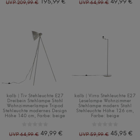
195,99 €
49,99 €
UVP 209,99 €
UVP 64,99 €
kalb | Tiv Stehleuchte E27
kalb | Virro Stehleuchte E27
Dreibein Stehlampe Stahl
Leselampe Wohnzimmer
Wohnzimmerlampe Tripod
Stehlampe modern Stahl
Stehleuchte modernes Design
Stehleuchte Höhe 126 cm
,
Höhe 140 cm
, Farbe: beige
Farbe: beige
49,99 €
45,95 €
UVP 64,99 €
UVP 59,99 €