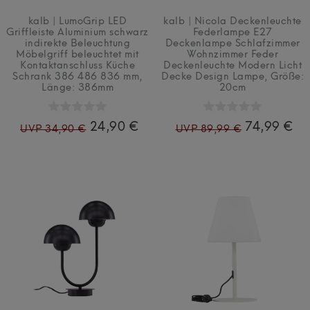
kalb | LumoGrip LED
kalb | Nicola Deckenleuchte
Griffleiste Aluminium schwarz
Federlampe E27
indirekte Beleuchtung
Deckenlampe Schlafzimmer
Möbelgriff beleuchtet mit
Wohnzimmer Feder
Kontaktanschluss Küche
Deckenleuchte Modern Licht
Schrank 386 486 836 mm
,
Decke Design Lampe
, Größe:
Länge: 386mm
20cm
24,90 €
74,99 €
UVP 34,90 €
UVP 89,99 €