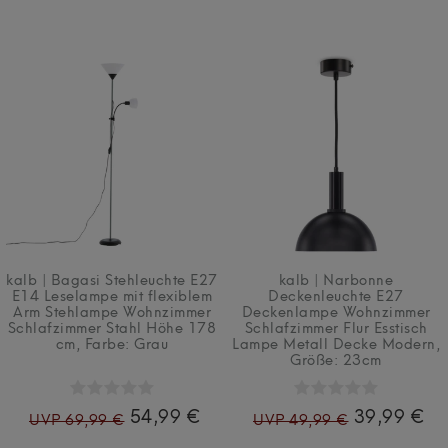
kalb | Bagasi Stehleuchte E27
kalb | Narbonne
E14 Leselampe mit flexiblem
Deckenleuchte E27
Arm Stehlampe Wohnzimmer
Deckenlampe Wohnzimmer
Schlafzimmer Stahl Höhe 178
Schlafzimmer Flur Esstisch
cm
, Farbe: Grau
Lampe Metall Decke Modern
,
Größe: 23cm
54,99 €
39,99 €
UVP 69,99 €
UVP 49,99 €