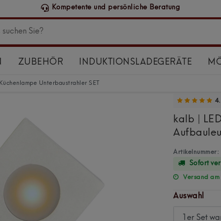
Kompetente und persönliche Beratung
N
ZUBEHÖR
INDUKTIONSLADEGERÄTE
MÖ
 Küchenlampe Unterbaustrahler SET
4.
kalb | LE
Aufbauleu
Artikelnummer:
Sofort ve
Versand am F
Auswahl