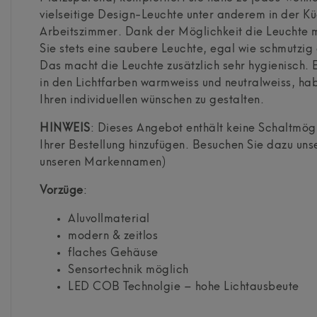
vielseitige Design-Leuchte unter anderem in der 
Arbeitszimmer. Dank der Möglichkeit die Leuchte m
Sie stets eine saubere Leuchte, egal wie schmutzi
Das macht die Leuchte zusätzlich sehr hygienisch. E
in den Lichtfarben warmweiss und neutralweiss, hab
Ihren individuellen wünschen zu gestalten.
HINWEIS
: Dieses Angebot enthält keine Schaltmögl
Ihrer Bestellung hinzufügen. Besuchen Sie dazu unse
unseren Markennamen)
Vorz
üge
:
Aluvollmaterial
modern & zeitlos
flaches Gehäuse
Sensortechnik möglich
LED COB Technolgie – hohe Lichtausbeute