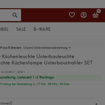
0
BEL
SALE
B-WARE
9 von 5 Sternen
Unsere Unternehmensbewertung →
D Küchenleuchte Unterbauleuchte
chte Küchenlampe Unterbaustrahler SET
KA20857_WW1
rsandfertig, Lieferzeit 1-2 Werktage
reitag bei Bestellung in 17 Std. 38 Min. 35 Sek.