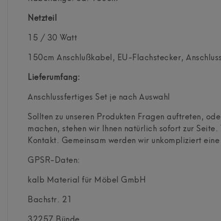
Netzteil
15 / 30 Watt
150cm Anschlußkabel, EU-Flachstecker, Anschlus
Lieferumfang:
Anschlussfertiges Set je nach Auswahl
Sollten zu unseren Produkten Fragen auftreten, o
machen, stehen wir Ihnen natürlich sofort zur Seite. 
Kontakt. Gemeinsam werden wir unkompliziert eine 
GPSR-Daten:
kalb Material für Möbel GmbH
Bachstr.
21
32257
Bünde