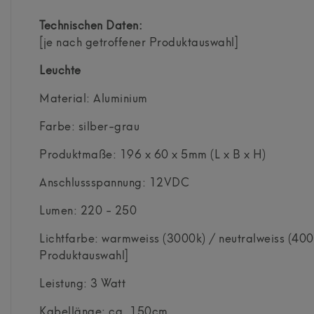
Technischen Daten:
[je nach getroffener Produktauswahl]
Leuchte
Material: Aluminium
Farbe: silber-grau
Produktmaße: 196 x 60 x 5mm (L x B x H)
Anschlussspannung: 12VDC
Lumen: 220 - 250
Lichtfarbe: warmweiss (3000k) / neutralweiss (400
Produktauswahl]
Leistung: 3 Watt
Kabellänge: ca. 150cm