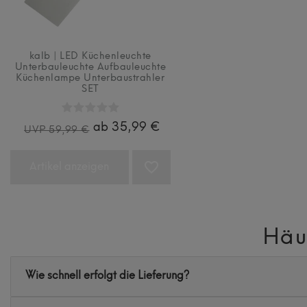
kalb | LED Küchenleuchte
Unterbauleuchte Aufbauleuchte
Küchenlampe Unterbaustrahler
SET
ab 35,99 €
UVP 59,99 €
Artikel anzeigen
Häu
Wie schnell erfolgt die Lieferung?