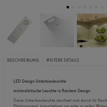
BESCHREIBUNG
WEITERE DETAILS
LED
Design Unterbauleuchte
minimalistische Leuchte in flachem Design
Diese Unterbauleuchte zeichnet sich durch ihr fla
Platzsparend, komplettiert sie nahe zu jedes Woh