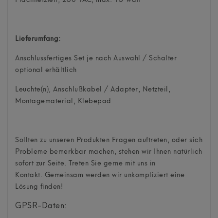
Flachnetzteil, 230 VAC, max. 15 Watt
Lieferumfang:
Anschlussfertiges Set je nach Auswahl / Schalter
optional erhältlich
Leuchte(n), Anschlußkabel / Adapter, Netzteil,
Montagematerial, Klebepad
Sollten zu unseren Produkten Fragen auftreten, oder sich
Probleme bemerkbar machen, stehen wir Ihnen natürlich
sofort zur Seite. Treten Sie gerne mit uns in
Kontakt. Gemeinsam werden wir unkompliziert eine
Lösung finden!
GPSR-Daten: