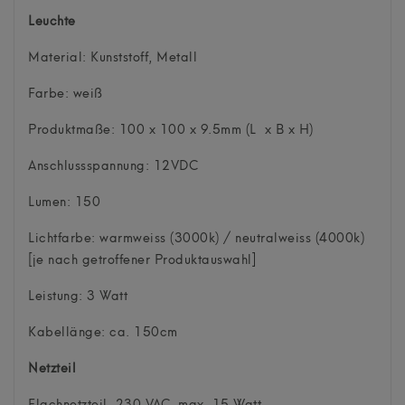
Leuchte
Material: Kunststoff, Metall
Farbe: weiß
Produktmaße: 100 x 100 x 9.5mm (L x B x H)
Anschlussspannung: 12VDC
Lumen: 150
Lichtfarbe: warmweiss (3000k) / neutralweiss (4000k)
[je nach getroffener Produktauswahl]
Leistung: 3 Watt
Kabellänge: ca. 150cm
Netzteil