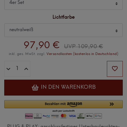
Lichtfarbe
97,90 €
UVP 109,90 €
inkl. ges. MwSt. zzgl.
Versandkosten (kostenlos in Deutschland)
IN DEN WARENKORB
PLUG & PLAY: anschlussfertiges Unterbauleuchten-