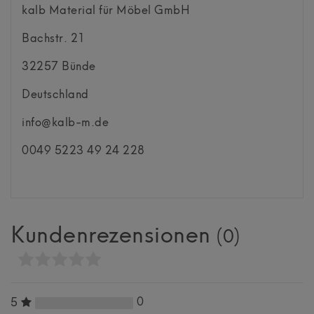
kalb Material für Möbel GmbH
Bachstr.
21
32257
Bünde
Deutschland
info@kalb-m.de
0049 5223 49 24 228
Kundenrezensionen
(0)
0
5