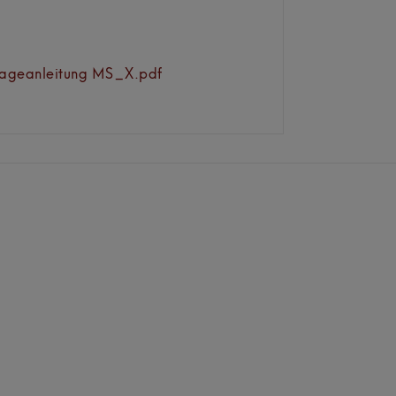
ageanleitung MS_X.pdf