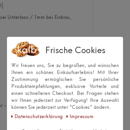
l]
ei Unterbau / 1mm bei Einbau,
Frische Cookies
Wir freuen uns, Sie zu begrüßen, und wünschen
Ihnen ein schönes Einkaufserlebnis! Mit Ihrer
Zustimmung ermöglichen Sie persönliche
Produktempfehlungen, exklusive Vorteile und
einen schnelleren Checkout. Bei Fragen stehen
wir Ihnen jederzeit zur Verfügung! Ihre Auswahl
lter - Anschlußadapter ca. 300 cm
können Sie jederzeit unter "Cookies" ändern.
Daten­schutz­erklärung
Impressum