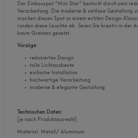
Der Einbauspot "Mini Star" besticht durch sein red
Verarbeitung. Die moderne & zeitlose Gestaltung 
machen diesen Spot zu einem echten Design-Klassike
runden diese Leuchte ab. Seien Sie kreativ in der 
kaum Grenzen gesetzt.
Vorzüge
:
reduziertes Design
tolle Lichtausbeute
einfache Installation
hochwertige Verarbeitung
moderne & elegante Gestaltung
Technischen Daten:
[je nach Produktauswahl]
Material: Metall/ Aluminium