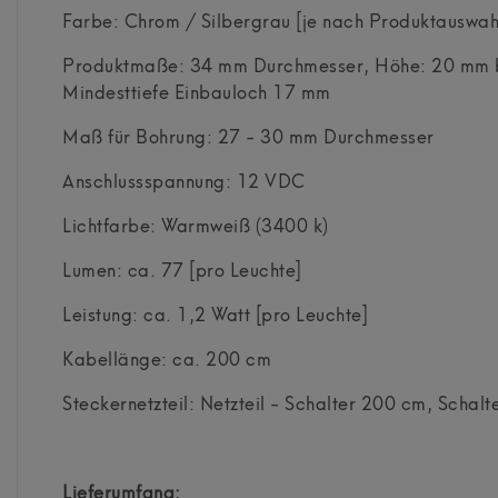
Farbe: Chrom / Silbergrau [je nach Produktauswah
Produktmaße: 34 mm Durchmesser, Höhe: 20 mm b
Mindesttiefe Einbauloch 17 mm
Maß für Bohrung: 27 - 30 mm Durchmesser
Anschlussspannung: 12 VDC
Lichtfarbe: Warmweiß (3400 k)
Lumen: ca. 77 [pro Leuchte]
Leistung: ca. 1,2 Watt [pro Leuchte]
Kabellänge: ca. 200 cm
Steckernetzteil: Netzteil - Schalter 200 cm, Scha
Lieferumfang: