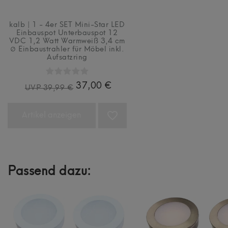
kalb | 1 - 4er SET Mini-Star LED
Einbauspot Unterbauspot 12
VDC 1,2 Watt Warmweiß 3,4 cm
∅ Einbaustrahler für Möbel inkl.
Aufsatzring
37,00 €
UVP 39,99 €
Artikel anzeigen
Passend dazu:
Artikelpaket
Artikelpaket