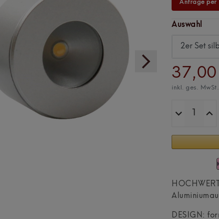
Anfrage per
Auswahl
37,00
inkl. ges. MwSt
HOCHWERTIG:
Aluminiumaus
DESIGN: form