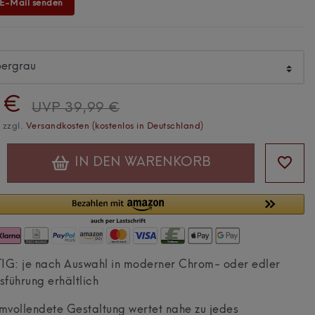
 E-Mail senden
 €
UVP 39,99 €
. zzgl.
Versandkosten (kostenlos in Deutschland)
IN DEN WARENKORB
 je nach Auswahl in moderner Chrom- oder edler
führung erhältlich
vollendete Gestaltung wertet nahe zu jedes