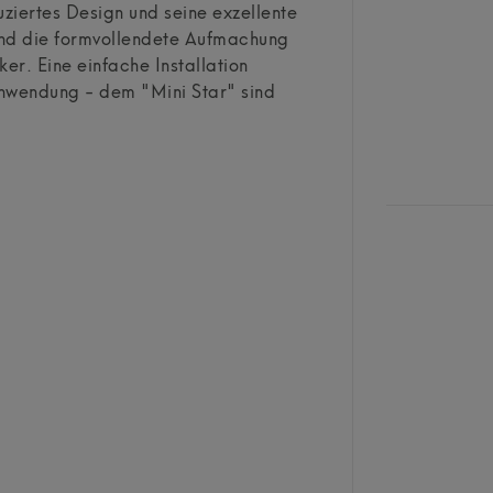
uziertes Design und seine exzellente
und die formvollendete Aufmachung
r. Eine einfache Installation
Anwendung - dem "Mini Star" sind