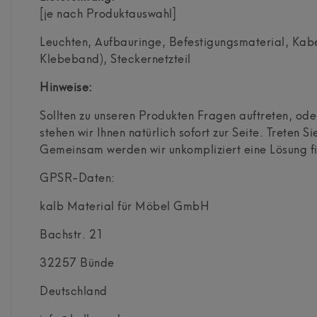
[je nach Produktauswahl]
Leuchten, Aufbauringe, Befestigungsmaterial, Kab
Klebeband), Steckernetzteil
Hinweise:
Sollten zu unseren Produkten Fragen auftreten, o
stehen wir Ihnen natürlich sofort zur Seite. Treten Si
Gemeinsam werden wir unkompliziert eine Lösung f
GPSR-Daten:
kalb Material für Möbel GmbH
Bachstr.
21
32257
Bünde
Deutschland