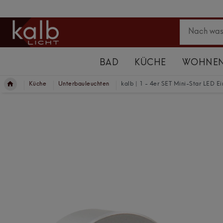
BAD
KÜCHE
WOHNE
Küche
Unterbauleuchten
kalb | 1 - 4er SET Mini-Star LED 