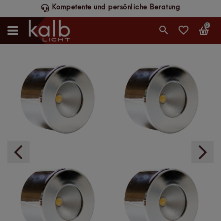
Schneller DHL-Versand, werktags bis 14 Uhr
0