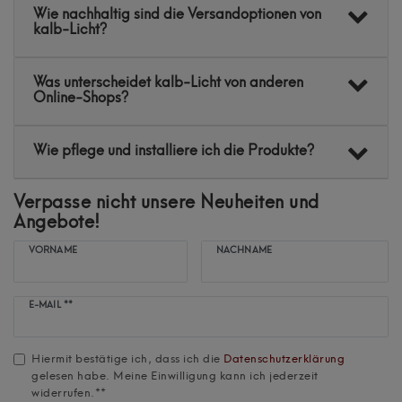
Wie nachhaltig sind die Versandoptionen von
kalb-Licht?
Was unterscheidet kalb-Licht von anderen
Online-Shops?
Wie pflege und installiere ich die Produkte?
Verpasse nicht unsere Neuheiten und
Angebote!
VORNAME
NACHNAME
Newsletter
E-MAIL **
Honig
Hiermit bestätige ich, dass ich die
Daten­schutz­erklärung
gelesen habe. Meine Einwilligung kann ich jederzeit
widerrufen.**