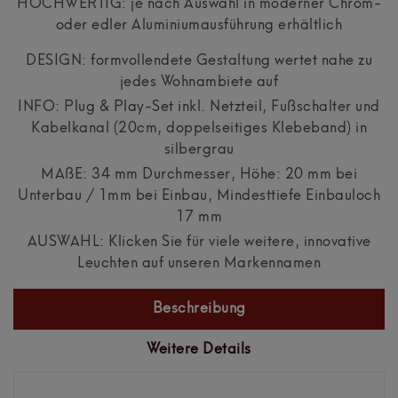
HOCHWERTIG: je nach Auswahl in moderner Chrom-
oder edler Aluminiumausführung erhältlich
DESIGN: formvollendete Gestaltung wertet nahe zu
jedes Wohnambiete auf
INFO: Plug & Play-Set inkl. Netzteil, Fußschalter und
Kabelkanal (20cm, doppelseitiges Klebeband) in
silbergrau
MAßE: 34 mm Durchmesser, Höhe: 20 mm bei
Unterbau / 1mm bei Einbau, Mindesttiefe Einbauloch
17 mm
AUSWAHL: Klicken Sie für viele weitere, innovative
Leuchten auf unseren Markennamen
Beschreibung
Weitere Details