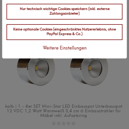
Nur technisch wichtige Cookies speichern (inkl. externe
Zahlungsanbieter)
Keine optionale Cookies (eingeschränktes Nutzererlebnis, ohne
PayPal Express & Co.)
Weitere Einstellungen
kalb | 1 - 4er SET Mini-Star LED Einbauspot Unterbauspot
12 VDC 1,2 Watt Warmweiß 3,4 cm ∅ Einbaustrahler für
Möbel inkl. Aufsatzring