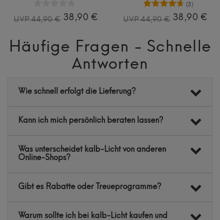
(3)
38,90 €
38,90 €
UVP 44,90 €
UVP 44,90 €
Häufige Fragen - Schnelle
Antworten
Wie schnell erfolgt die Lieferung?
Kann ich mich persönlich beraten lassen?
Was unterscheidet kalb-Licht von anderen
Online-Shops?
Gibt es Rabatte oder Treueprogramme?
Warum sollte ich bei kalb-Licht kaufen und