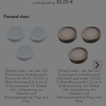
53,00 €
UVP 54,99 €
Passend dazu:
Artikelpaket
Artikelpaket
[Paket] kalb | 3er Set LED
[Paket] kalb | 3er Set LED
Einbauspot Unterbauspot
Einbauspot Unterbauspot
Aluminium Weiß 12VDC 3
Edelstahl gebürstet 12VDC
Watt Warmweiß 6,3 cm ∅
3 Watt Warmweiß 6,3 cm ∅
Einbaustrahler für Möbel
Einbaustrahler für Möbel
inkl. Aufsatzring mit
inkl. Aufsatzring mit
Netzteil und
Netzteil und
Montagematerial Plug and
Montagematerial Plug and
Play
Play