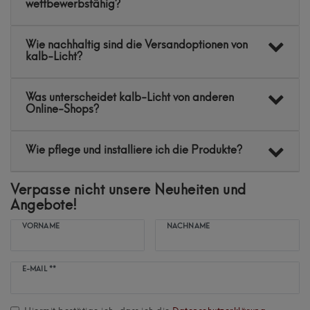
wettbewerbsfähig?
Wie nachhaltig sind die Versandoptionen von
kalb-Licht?
Was unterscheidet kalb-Licht von anderen
Online-Shops?
Wie pflege und installiere ich die Produkte?
Verpasse nicht unsere Neuheiten und
Angebote!
VORNAME
NACHNAME
Newsletter
E-MAIL **
Honig