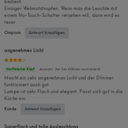
bedient.
Einziger Wehmutstropfen: Wenn man die Leuchte mit
einem No-Touch-Schalter versehen will, dann wird es
teuer.
Antwort hinzufügen
Ompium
angenehmes Licht
Auswahl: 3er Set 600mm neutralweiß
Macht ein sehr angenehmes Lciht und der DImmer
funktioniert auch gut.
Lampe ist sehr Flach und elegant. Passt sich gut in die
Küche ein.
Antwort hinzufügen
Kunde
Superflach und tolle Ausleuchtung