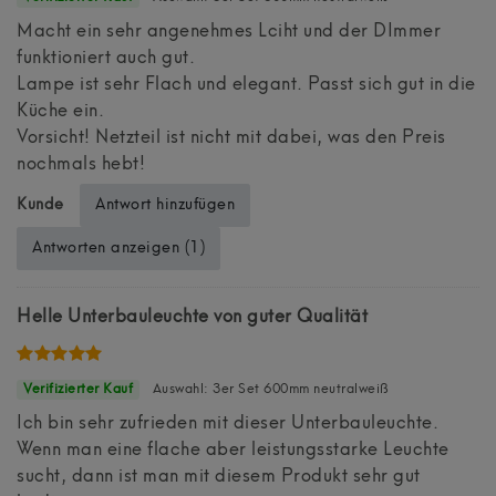
Macht ein sehr angenehmes Lciht und der DImmer
funktioniert auch gut.
Lampe ist sehr Flach und elegant. Passt sich gut in die
Küche ein.
Vorsicht! Netzteil ist nicht mit dabei, was den Preis
nochmals hebt!
Antwort hinzufügen
Kunde
Antworten anzeigen (1)
Helle Unterbauleuchte von guter Qualität
Auswahl: 3er Set 600mm neutralweiß
Ich bin sehr zufrieden mit dieser Unterbauleuchte.
Wenn man eine flache aber leistungsstarke Leuchte
sucht, dann ist man mit diesem Produkt sehr gut