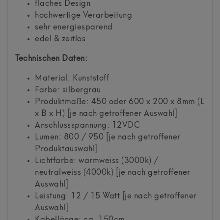
flaches Design
hochwertige Verarbeitung
sehr energiesparend
edel & zeitlos
Technischen Daten:
Material: Kunststoff
Farbe: silbergrau
Produktmaße: 450 oder 600 x 200 x 8mm (L
x B x H) [je nach getroffener Auswahl]
Anschlussspannung: 12VDC
Lumen: 800 / 950 [je nach getroffener
Produktauswahl]
Lichtfarbe: warmweiss (3000k) /
neutralweiss (4000k) [je nach getroffener
Auswahl]
Leistung: 12 / 15 Watt [je nach getroffener
Auswahl]
Kabellänge: ca. 150cm