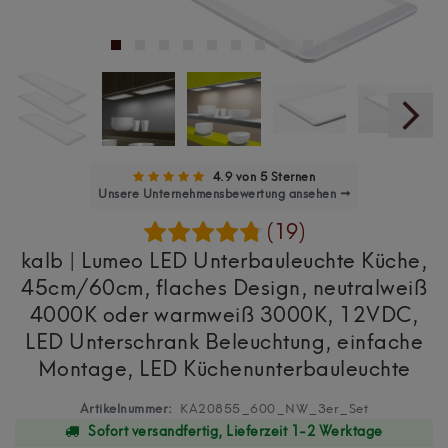
4.9 von 5 Sternen
Unsere Unternehmensbewertung ansehen →
(19)
kalb | Lumeo LED Unterbauleuchte Küche,
45cm/60cm, flaches Design, neutralweiß
4000K oder warmweiß 3000K, 12VDC,
LED Unterschrank Beleuchtung, einfache
Montage, LED Küchenunterbauleuchte
Artikelnummer:
KA20855_600_NW_3er_Set
Sofort versandfertig, Lieferzeit 1-2 Werktage