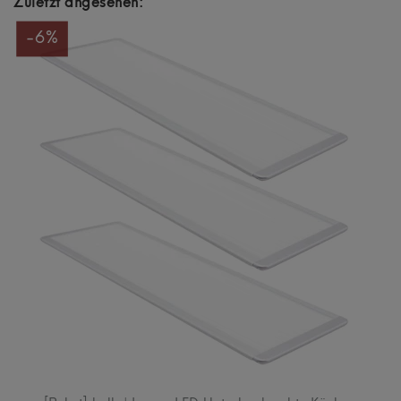
Zuletzt angesehen:
-6%