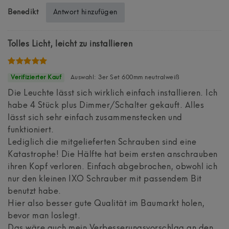
Antwort hinzufügen
Benedikt
Tolles Licht, leicht zu installieren
Auswahl: 3er Set 600mm neutralweiß
Die Leuchte lässt sich wirklich einfach installieren. Ich
habe 4 Stück plus Dimmer/Schalter gekauft. Alles
lässt sich sehr einfach zusammenstecken und
funktioniert.
Lediglich die mitgelieferten Schrauben sind eine
Katastrophe! Die Hälfte hat beim ersten anschrauben
ihren Kopf verloren. Einfach abgebrochen, obwohl ich
nur den kleinen IXO Schrauber mit passendem Bit
benutzt habe.
Hier also besser gute Qualität im Baumarkt holen,
bevor man loslegt.
Das wäre auch mein Verbesserungsvorschlag an den