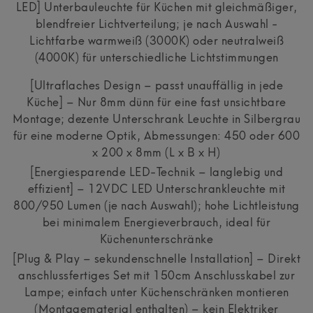
LED] Unterbauleuchte für Küchen mit gleichmäßiger,
blendfreier Lichtverteilung; je nach Auswahl -
Lichtfarbe warmweiß (3000K) oder neutralweiß
(4000K) für unterschiedliche Lichtstimmungen
[Ultraflaches Design – passt unauffällig in jede
Küche] – Nur 8mm dünn für eine fast unsichtbare
Montage; dezente Unterschrank Leuchte in Silbergrau
für eine moderne Optik, Abmessungen: 450 oder 600
x 200 x 8mm (L x B x H)
[Energiesparende LED-Technik – langlebig und
effizient] – 12VDC LED Unterschrankleuchte mit
800/950 Lumen (je nach Auswahl); hohe Lichtleistung
bei minimalem Energieverbrauch, ideal für
Küchenunterschränke
[Plug & Play – sekundenschnelle Installation] – Direkt
anschlussfertiges Set mit 150cm Anschlusskabel zur
Lampe; einfach unter Küchenschränken montieren
(Montagematerial enthalten) – kein Elektriker