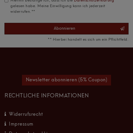
Hiermit bestätige ich, dass ich die
Daten­schutz­erklärung
gelesen habe. Meine Einwilligung kann ich jederzeit
widerrufen.**
Abonnieren
** Hierbei handelt es sich um ein Pflichtfeld.
Newsletter abonnieren (5% Coupon)
RECHTLICHE INFORMATIONEN
Widerrufsrecht
Impressum