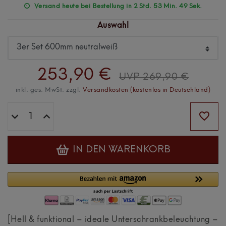
Versand heute bei Bestellung in 2 Std. 53 Min. 47 Sek.
Auswahl
253,90 €
UVP 269,90 €
inkl. ges. MwSt. zzgl.
Versandkosten (kostenlos in Deutschland)
IN DEN WARENKORB
[Hell & funktional – ideale Unterschrankbeleuchtung –