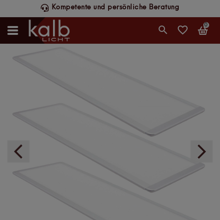
Schneller DHL-Versand, werktags bis 14 Uhr
0