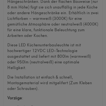
Hängeschränken. Dank der flachen Bauweise (nur
8 mm Höhe) fügt sie sich unauffällig in jede Küche
oder andere Hängeschränke ein. Erhältlich in zwei
Lichtfarben – warmweiß (3000K) für eine
gemütliche Atmosphäre oder neutralweiß (4000K)
für eine klare, funktionale Beleuchtung zum
Arbeiten oder Kochen.
Diese LED Küchenunterbauleuchte ist mit
hochwertiger 12VDC LED-Technologie
ausgestattet und liefert mit 800lm (warmweiß)
oder 950lm (neutralweiß) eine optimale
Helligkeit.
Die Installation ist einfach & schnell,
Montagematerial wird mitgelifert (Zum Kleben
oder Schrauben).
Vorzüge
: