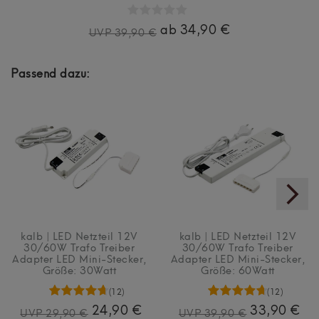
ab 34,90 €
UVP 39,90 €
Passend dazu:
kalb | LED Netzteil 12V
kalb | LED Netzteil 12V
30/60W Trafo Treiber
30/60W Trafo Treiber
Adapter LED Mini-Stecker
,
Adapter LED Mini-Stecker
,
Größe: 30Watt
Größe: 60Watt
(12)
(12)
24,90 €
33,90 €
UVP 29,90 €
UVP 39,90 €