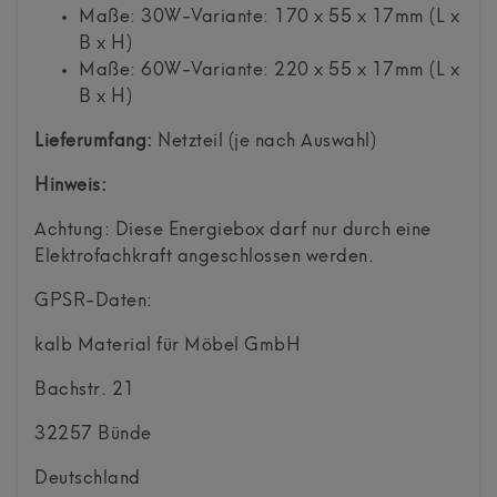
Maße: 30W-Variante: 170 x 55 x 17mm (L x
B x H)
Maße: 60W-Variante: 220 x 55 x 17mm (L x
B x H)
Lieferumfang:
Netzteil (je nach Auswahl)
Hinweis:
Achtung: Diese Energiebox darf nur durch eine
Elektrofachkraft angeschlossen werden.
GPSR-Daten:
kalb Material für Möbel GmbH
Bachstr.
21
32257
Bünde
Deutschland