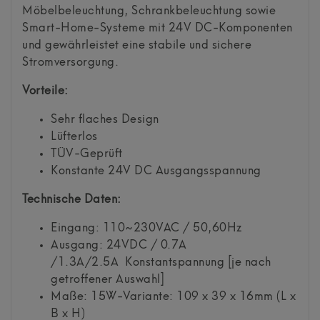
Möbelbeleuchtung, Schrankbeleuchtung sowie
Smart-Home-Systeme mit 24V DC-Komponenten
und gewährleistet eine stabile und sichere
Stromversorgung.
Vorteile:
Sehr flaches Design
Lüfterlos
TÜV-Geprüft
Konstante 24V DC Ausgangsspannung
Technische Daten:
Eingang: 110~230VAC / 50,60Hz
Ausgang: 24VDC / 0.7A
/1.3A/2.5A Konstantspannung [je nach
getroffener Auswahl]
Maße: 15W-Variante: 109 x 39 x 16mm (L x
B x H)