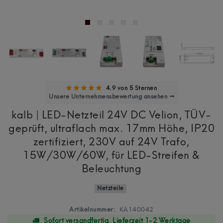
4.9 von 5 Sternen
Unsere Unternehmensbewertung ansehen →
kalb | LED-Netzteil 24V DC Velion, TÜV-
geprüft, ultraflach max. 17mm Höhe, IP20
zertifiziert, 230V auf 24V Trafo,
15W/30W/60W, für LED-Streifen &
Beleuchtung
Netzteile
Artikelnummer:
KA140042
Sofort versandfertig, Lieferzeit 1-2 Werktage