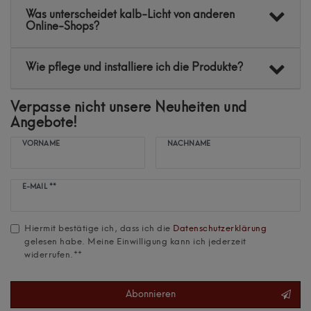
Was unterscheidet kalb-Licht von anderen
Online-Shops?
Wie pflege und installiere ich die Produkte?
Verpasse nicht unsere Neuheiten und
Angebote!
VORNAME
NACHNAME
Newsletter
E-MAIL **
Honig
Hiermit bestätige ich, dass ich die
Daten­schutz­erklärung
gelesen habe. Meine Einwilligung kann ich jederzeit
widerrufen.**
Abonnieren