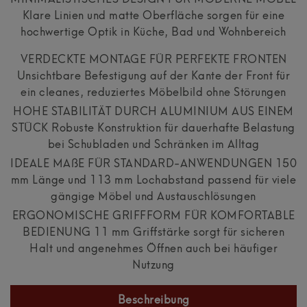
MINIMALISTISCHES DESIGN FÜR MODERNE MÖBEL
Klare Linien und matte Oberfläche sorgen für eine
hochwertige Optik in Küche, Bad und Wohnbereich
VERDECKTE MONTAGE FÜR PERFEKTE FRONTEN
Unsichtbare Befestigung auf der Kante der Front für
ein cleanes, reduziertes Möbelbild ohne Störungen
HOHE STABILITÄT DURCH ALUMINIUM AUS EINEM
STÜCK Robuste Konstruktion für dauerhafte Belastung
bei Schubladen und Schränken im Alltag
IDEALE MAßE FÜR STANDARD-ANWENDUNGEN 150
mm Länge und 113 mm Lochabstand passend für viele
gängige Möbel und Austauschlösungen
ERGONOMISCHE GRIFFFORM FÜR KOMFORTABLE
BEDIENUNG 11 mm Griffstärke sorgt für sicheren
Halt und angenehmes Öffnen auch bei häufiger
Nutzung
Beschreibung