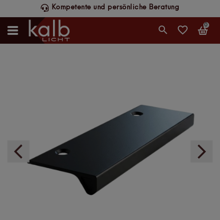
Schneller DHL-Versand, werktags bis 14 Uhr
0