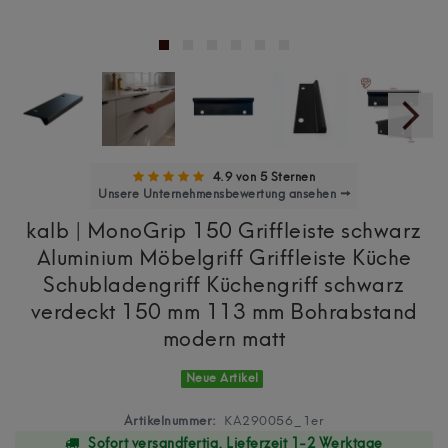
4.9 von 5 Sternen
Unsere Unternehmensbewertung ansehen →
kalb | MonoGrip 150 Griffleiste schwarz
Aluminium Möbelgriff Griffleiste Küche
Schubladengriff Küchengriff schwarz
verdeckt 150 mm 113 mm Bohrabstand
modern matt
Neue Artikel
Artikelnummer:
KA290056_1er
Sofort versandfertig, Lieferzeit 1-2 Werktage