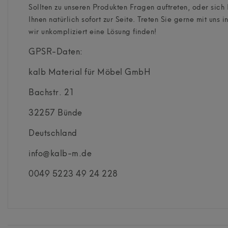
Sollten zu unseren Produkten Fragen auftreten, oder si
Ihnen natürlich sofort zur Seite. Treten Sie gerne mit un
wir unkompliziert eine Lösung finden!
GPSR-Daten:
kalb Material für Möbel GmbH
Bachstr.
21
32257
Bünde
Deutschland
info@kalb-m.de
0049 5223 49 24 228