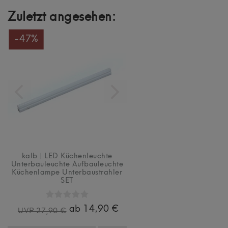
Zuletzt angesehen:
-47%
kalb | LED Küchenleuchte
Unterbauleuchte Aufbauleuchte
Küchenlampe Unterbaustrahler
SET
ab 14,90 €
UVP 27,90 €