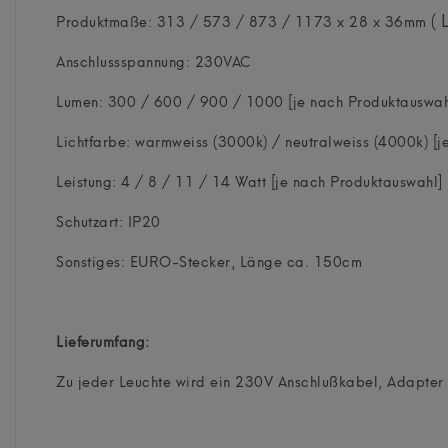
( 
Produktmaße: 313 / 573 / 873 / 1173 x 28 x 36mm
Anschlussspannung: 230VAC
Lumen: 300 / 600 / 900 / 1000 [je nach Produktauswah
Lichtfarbe: warmweiss (3000k) / neutralweiss (4000k) [j
Leistung: 4 / 8 / 11 / 14 Watt [je nach Produktauswahl]
Schutzart: IP20
Sonstiges: EURO-Stecker, Länge ca. 150cm
Lieferumfang:
Zu jeder Leuchte wird ein 230V Anschlußkabel, Adapter s