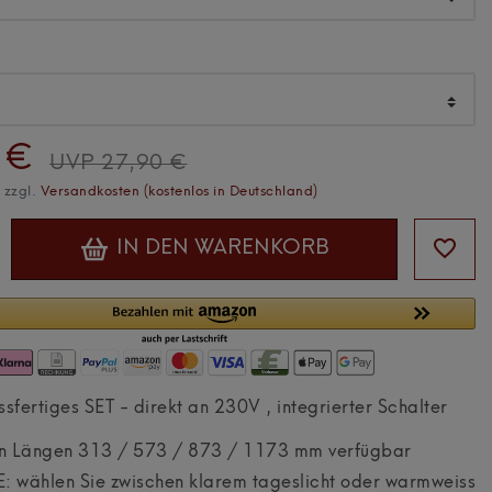
 €
UVP 27,90 €
. zzgl.
Versandkosten (kostenlos in Deutschland)
IN DEN WARENKORB
ssfertiges SET - direkt an 230V , integrierter Schalter
n Längen 313 / 573 / 873 / 1173 mm verfügbar
 wählen Sie zwischen klarem tageslicht oder warmweiss