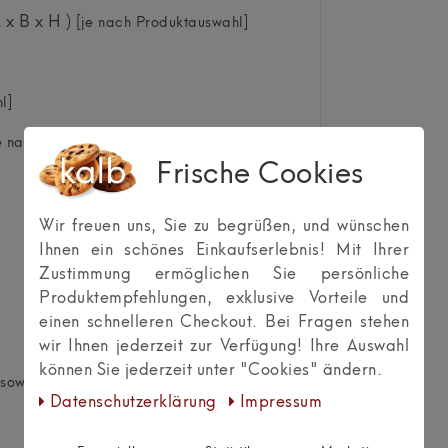
L x B x H )
[je nach Produktauswahl]
l]
e nach Produktauswahl]
Frische Cookies
Wir freuen uns, Sie zu begrüßen, und wünschen
Ihnen ein schönes Einkaufserlebnis! Mit Ihrer
Zustimmung ermöglichen Sie persönliche
Produktempfehlungen, exklusive Vorteile und
einen schnelleren Checkout. Bei Fragen stehen
wir Ihnen jederzeit zur Verfügung! Ihre Auswahl
können Sie jederzeit unter "Cookies" ändern.
owie Befestigungsmaterial geliefert.
Daten­schutz­erklärung
Impressum