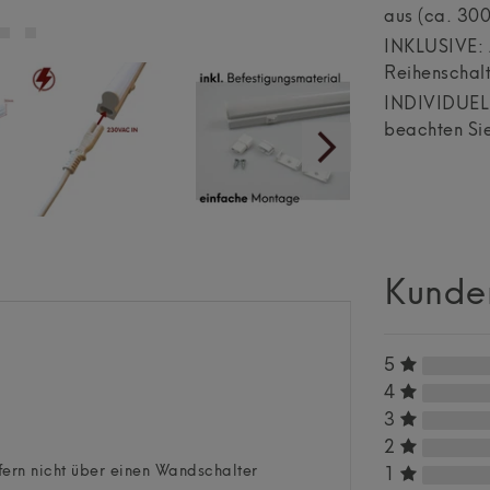
aus (ca. 30
INKLUSIVE: 
Reihenschal
INDIVIDUELL:
beachten Sie
Kunde
5
4
3
2
ofern nicht über einen Wandschalter
1