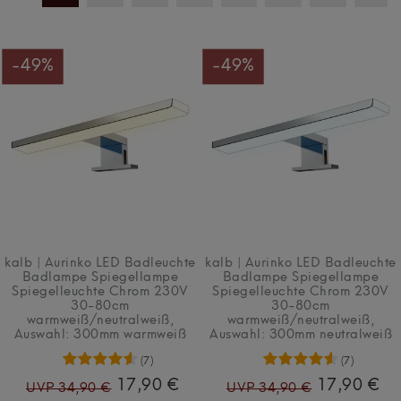
-49%
-49%
kalb | Aurinko LED Badleuchte
kalb | Aurinko LED Badleuchte
Badlampe Spiegellampe
Badlampe Spiegellampe
Spiegelleuchte Chrom 230V
Spiegelleuchte Chrom 230V
30-80cm
30-80cm
warmweiß/neutralweiß
,
warmweiß/neutralweiß
,
Auswahl: 300mm warmweiß
Auswahl: 300mm neutralweiß
(7)
(7)
17,90 €
17,90 €
UVP 34,90 €
UVP 34,90 €