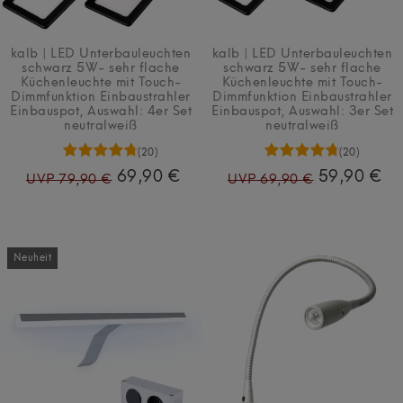
kalb | LED Unterbauleuchten
kalb | LED Unterbauleuchten
schwarz 5W- sehr flache
schwarz 5W- sehr flache
Küchenleuchte mit Touch-
Küchenleuchte mit Touch-
Dimmfunktion Einbaustrahler
Dimmfunktion Einbaustrahler
Einbauspot
, Auswahl: 4er Set
Einbauspot
, Auswahl: 3er Set
neutralweiß
neutralweiß
(20)
(20)
69,90 €
59,90 €
UVP 79,90 €
UVP 69,90 €
Neuheit