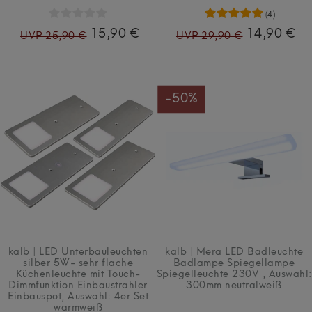
(4)
15,90 €
14,90 €
UVP 25,90 €
UVP 29,90 €
-50%
kalb | LED Unterbauleuchten
kalb | Mera LED Badleuchte
silber 5W- sehr flache
Badlampe Spiegellampe
Küchenleuchte mit Touch-
Spiegelleuchte 230V
, Auswahl:
Dimmfunktion Einbaustrahler
300mm neutralweiß
Einbauspot
, Auswahl: 4er Set
warmweiß