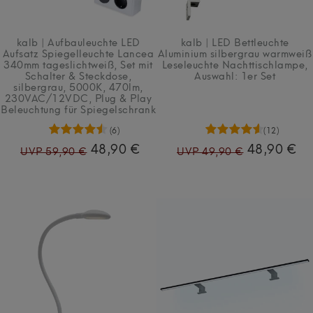
kalb | Aufbauleuchte LED
kalb | LED Bettleuchte
Aufsatz Spiegelleuchte Lancea
Aluminium silbergrau warmweiß
340mm tageslichtweiß, Set mit
Leseleuchte Nachttischlampe
,
Schalter & Steckdose,
Auswahl: 1er Set
silbergrau, 5000K, 470lm,
230VAC/12VDC, Plug & Play
Beleuchtung für Spiegelschrank
(6)
(12)
48,90 €
48,90 €
UVP 59,90 €
UVP 49,90 €