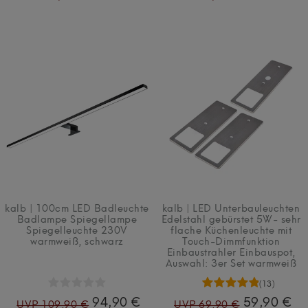
kalb | 100cm LED Badleuchte
kalb | LED Unterbauleuchten
Badlampe Spiegellampe
Edelstahl gebürstet 5W- sehr
Spiegelleuchte 230V
flache Küchenleuchte mit
warmweiß, schwarz
Touch-Dimmfunktion
Einbaustrahler Einbauspot
,
Auswahl: 3er Set warmweiß
(13)
94,90 €
59,90 €
UVP 109,90 €
UVP 69,90 €