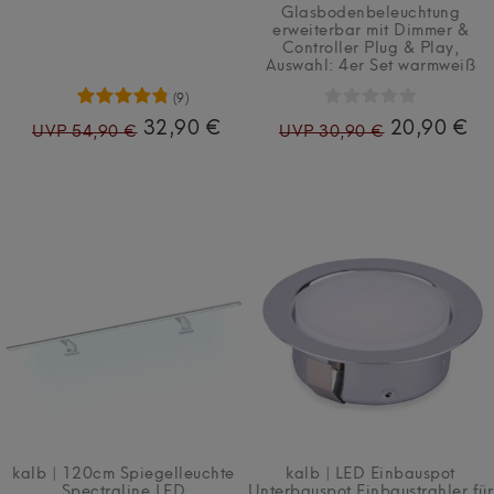
Glasbodenbeleuchtung
erweiterbar mit Dimmer &
Controller Plug & Play
,
Auswahl: 4er Set warmweiß
(9)
32,90 €
20,90 €
UVP 54,90 €
UVP 30,90 €
kalb | 120cm Spiegelleuchte
kalb | LED Einbauspot
Spectraline LED
Unterbauspot Einbaustrahler für