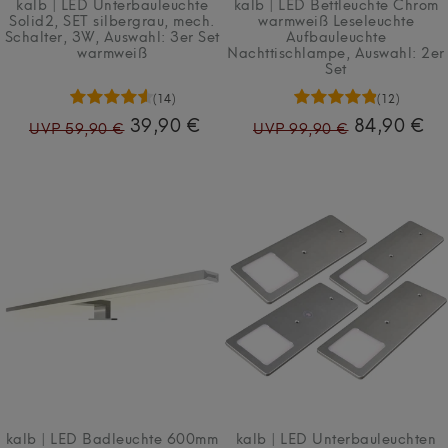
kalb | LED Unterbauleuchte
kalb | LED Bettleuchte Chrom
Solid2, SET silbergrau, mech.
warmweiß Leseleuchte
Schalter, 3W
, Auswahl: 3er Set
Aufbauleuchte
warmweiß
Nachttischlampe
, Auswahl: 2er
Set
(14)
(12)
39,90 €
84,90 €
UVP 59,90 €
UVP 99,90 €
kalb | LED Badleuchte 600mm
kalb | LED Unterbauleuchten