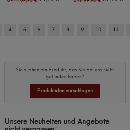
UVP 109,90 €
UVP 99,90 €
4
5
6
7
8
9
10
11
Sie suchen ein Produkt, das Sie bei uns nicht
gefunden haben?
Produktidee vorschlagen
Unsere Neuheiten und Angebote
nicht verpassen: