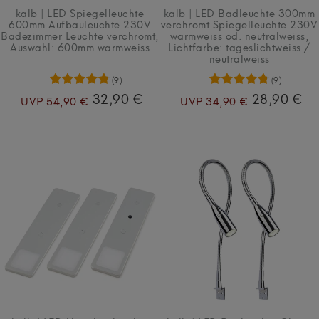
kalb | LED Spiegelleuchte
kalb | LED Badleuchte 300mm
600mm Aufbauleuchte 230V
verchromt Spiegelleuchte 230V
Badezimmer Leuchte verchromt
,
warmweiss od. neutralweiss
,
Auswahl: 600mm warmweiss
Lichtfarbe: tageslichtweiss /
neutralweiss
(9)
(9)
32,90 €
28,90 €
UVP 54,90 €
UVP 34,90 €