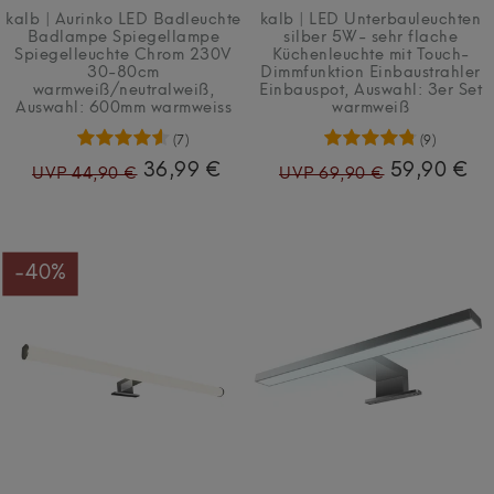
kalb | Aurinko LED Badleuchte
kalb | LED Unterbauleuchten
Badlampe Spiegellampe
silber 5W- sehr flache
Spiegelleuchte Chrom 230V
Küchenleuchte mit Touch-
30-80cm
Dimmfunktion Einbaustrahler
warmweiß/neutralweiß
,
Einbauspot
, Auswahl: 3er Set
Auswahl: 600mm warmweiss
warmweiß
(7)
(9)
36,99 €
59,90 €
UVP 44,90 €
UVP 69,90 €
-40%