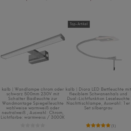
Top-Artikel
kalb | Wandlampe chrom oder
kalb | Diora LED Bettleuchte mit
schwarz 500mm 230V mit
flexiblem Schwanenhals und
Schalter Badleuchte zur
Dual-Lichtfunktion Leseleuchte
Wandmontage Spiegelleuchte
Nachttischlampe
, Auswahl: 1er
wahlweise warmweiß oder
Set silbergrau
neutralweiß
, Auswahl: Chrom
,
Lichtfarbe: warmweiss / 3000K
(1)