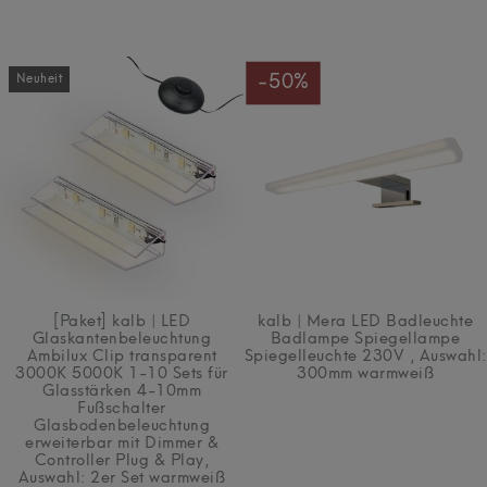
-50%
Neuheit
[Paket] kalb | LED
kalb | Mera LED Badleuchte
Glaskantenbeleuchtung
Badlampe Spiegellampe
Ambilux Clip transparent
Spiegelleuchte 230V
, Auswahl:
3000K 5000K 1-10 Sets für
300mm warmweiß
Glasstärken 4-10mm
Fußschalter
Glasbodenbeleuchtung
erweiterbar mit Dimmer &
Controller Plug & Play
,
Auswahl: 2er Set warmweiß