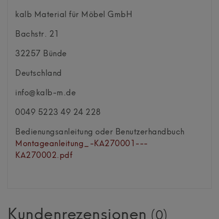
kalb Material für Möbel GmbH
Bachstr.
21
32257
Bünde
Deutschland
info@kalb-m.de
0049 5223 49 24 228
Bedienungsanleitung oder Benutzerhandbuch
Montageanleitung_-KA270001---
KA270002.pdf
Kundenrezensionen
(0)