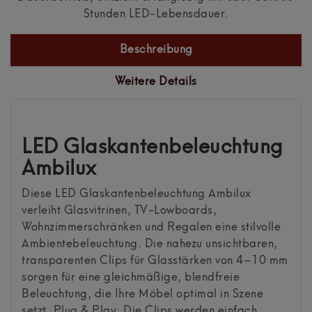
Stunden LED-Lebensdauer.
Beschreibung
Weitere Details
LED Glaskantenbeleuchtung
Ambilux
Diese LED Glaskantenbeleuchtung Ambilux
verleiht Glasvitrinen, TV-Lowboards,
Wohnzimmerschränken und Regalen eine stilvolle
Ambientebeleuchtung. Die nahezu unsichtbaren,
transparenten Clips für Glasstärken von 4–10 mm
sorgen für eine gleichmäßige, blendfreie
Beleuchtung, die Ihre Möbel optimal in Szene
setzt. Plug & Play: Die Clips werden einfach