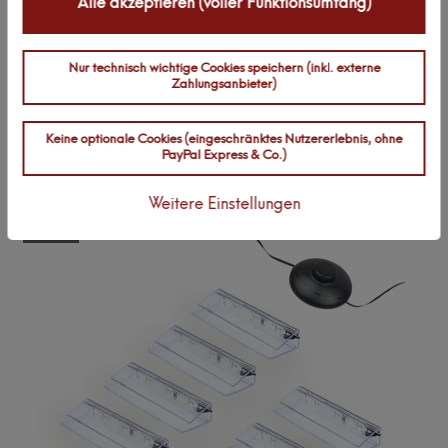
Alle akzeptieren (voller Funktionsumfang)
Textbewertung
zum
Rezension senden
Nur technisch wichtige Cookies speichern (inkl. externe
Zahlungsanbieter)
Produkt
Keine optionale Cookies (eingeschränktes Nutzererlebnis, ohne
PayPal Express & Co.)
Zuletzt angesehen:
Weitere Einstellungen
Neuheit