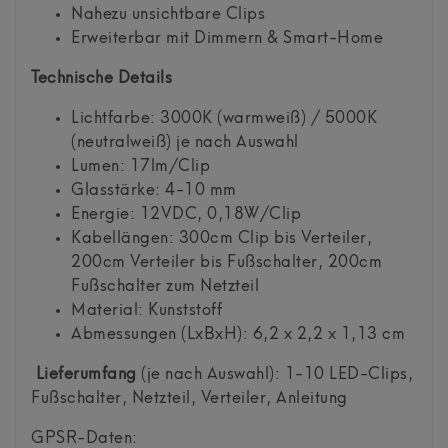
Nahezu unsichtbare Clips
Erweiterbar mit Dimmern & Smart-Home
Technische Details
Lichtfarbe: 3000K (warmweiß) / 5000K
(neutralweiß) je nach Auswahl
Lumen: 17lm/Clip
Glasstärke: 4-10 mm
Energie: 12VDC, 0,18W/Clip
Kabellängen: 300cm Clip bis Verteiler,
200cm Verteiler bis Fußschalter, 200cm
Fußschalter zum Netzteil
Material: Kunststoff
Abmessungen (LxBxH): 6,2 x 2,2 x 1,13 cm
Lieferumfang
(je nach Auswahl): 1-10 LED-Clips,
Fußschalter, Netzteil, Verteiler, Anleitung
GPSR-Daten: