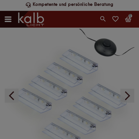
Schneller DHL-Versand, werktags bis 14 Uhr
0