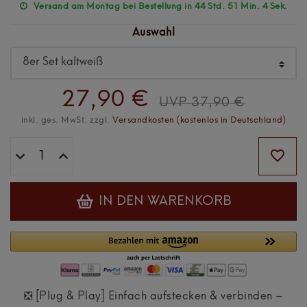
Versand am Montag bei Bestellung in 44 Std. 51 Min. 3 Sek.
Auswahl
27,90 €
UVP 37,90 €
inkl. ges. MwSt. zzgl.
Versandkosten (kostenlos in Deutschland)
IN DEN WARENKORB
❎ [Plug & Play] Einfach aufstecken & verbinden –