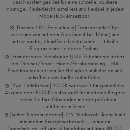
anschlussfertiges Set für eine schnelle, saubere
Montage. Kinderleicht installiert und flexibel in jedem
Möbelstück einsetzbar.
❎ [Dezente LED-Beleuchtung] Transparente Clips
verschmelzen mit dem Glas (von 4 bis 10mm) und
setzen sanfte, blendfreie Lichtakzente – stilvolle
Eleganz ohne sichtbare Technik.
❎ [Erweiterbare Dimmbarkeit] Mit Zubehör steuerbar
per Dimmer/Smart-Home/Fernbedienung – Mit
Erweiterungen passen Sie Helligkeit mühelos an und
schaffen individuelle Lichteffekte.
❎ [Zwei Lichtfarben] 3000K warmweiß für gemütliche
Akzente oder 5000K neutralweiß für moderne Eleganz
– setzen Sie Ihre Glasböden mit der perfekten
Lichtfarbe in Szene.
❎ [Sicher & stromsparend] 12V Niedervolt-Technik mit
minimalem Energieverbrauch – sicher im
Dauerbetrieb, effizient & langlebig mit über 30.000