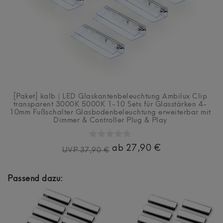
[Paket] kalb | LED Glaskantenbeleuchtung Ambilux Clip
transparent 3000K 5000K 1-10 Sets für Glasstärken 4-
10mm Fußschalter Glasbodenbeleuchtung erweiterbar mit
Dimmer & Controller Plug & Play
ab 27,90 €
UVP 37,90 €
Passend dazu:
Artikelpaket
Artikelpaket