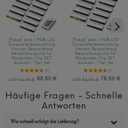
[Paket] kalb | RGB LED
[Paket] kalb | RGB LED
Glaskantenbeleuchtung
Glaskantenbeleuchtung
Vitrinen Beleuchtung
Vitrinen Beleuchtung
Beleuchtungsclip für
Beleuchtungsclip für
Glasböden Clip SET
,
Glasböden Clip SET
,
Auswahl: 15er Set
Auswahl: 13er Set
(7)
(7)
88,50 €
78,50 €
UVP 94,99 €
UVP 84,90 €
Häufige Fragen - Schnelle
Antworten
Wie schnell erfolgt die Lieferung?